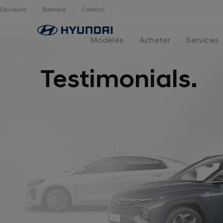
Découvrir
Business
Contact
Hyundai
logo
Modèles
Acheter
Services
Testimonials.