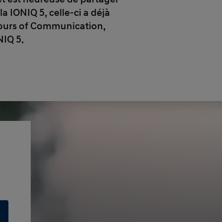
la IONIQ 5, celle-ci a déjà
olours of Communication,
NIQ 5.