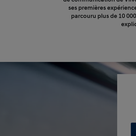
ses premières expériences 
parcouru plus de 10 000
expli