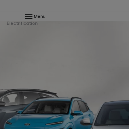
Menu
Electrification