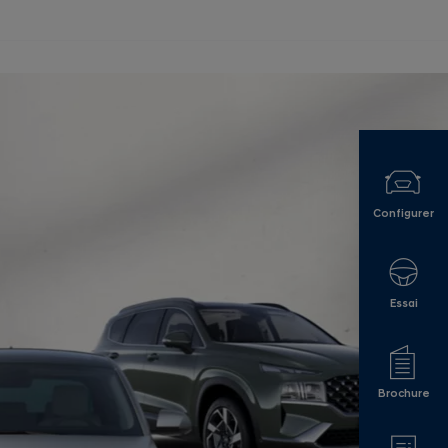
Configurer
Essai
Brochure