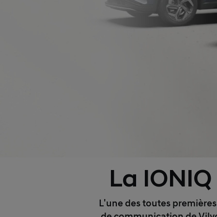
La IONIQ
L'une des toutes premières 
de communication de Vilvo