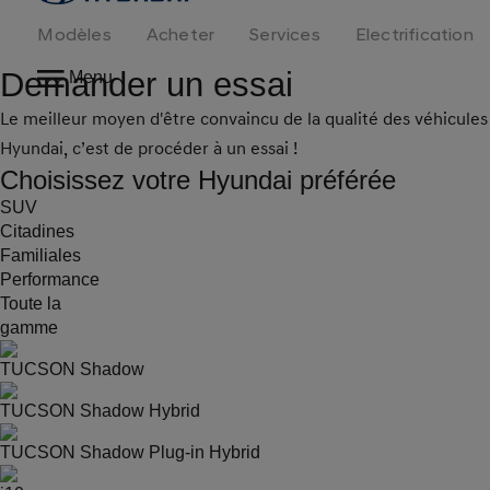
logo
Modèles
Acheter
Services
Electrification
Demander un essai
Menu
Le meilleur moyen d'être convaincu de la qualité des véhicules
Hyundai, c’est de procéder à un essai !
Choisissez votre Hyundai préférée
SUV
Citadines
Familiales
Performance
Toute la
gamme
TUCSON Shadow
TUCSON Shadow Hybrid
TUCSON Shadow Plug-in Hybrid