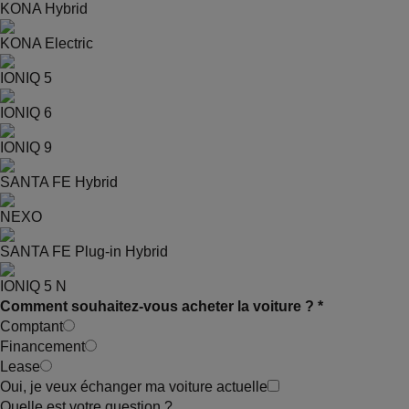
KONA Hybrid
KONA Electric
IONIQ 5
IONIQ 6
IONIQ 9
SANTA FE Hybrid
NEXO
SANTA FE Plug-in Hybrid
IONIQ 5 N
Comment souhaitez-vous acheter la voiture ? *
Comptant
Financement
Lease
Oui, je veux échanger ma voiture actuelle
Quelle est votre question ?