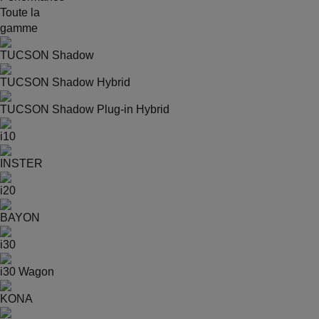
Toute la
gamme
TUCSON Shadow
TUCSON Shadow Hybrid
TUCSON Shadow Plug-in Hybrid
i10
INSTER
i20
BAYON
i30
i30 Wagon
KONA