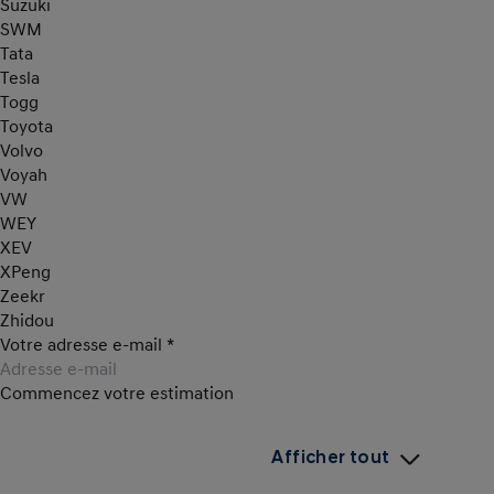
Suzuki
SWM
Tata
Tesla
Togg
Toyota
Volvo
Voyah
VW
WEY
XEV
XPeng
Zeekr
Zhidou
Votre adresse e-mail
*
Commencez votre estimation
Afficher tout