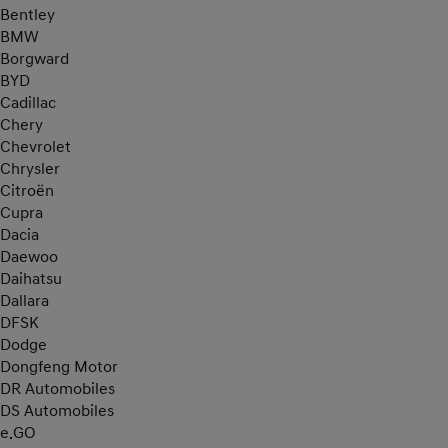
Bentley
BMW
Borgward
BYD
Cadillac
Chery
Chevrolet
Chrysler
Citroën
Cupra
Dacia
Daewoo
Daihatsu
Dallara
DFSK
Dodge
Dongfeng Motor
DR Automobiles
DS Automobiles
e.GO