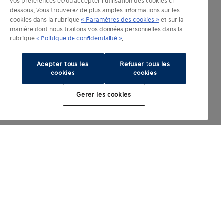
vos préférences et/ou accepter l'utilisation des cookies ci-
dessous. Vous trouverez de plus amples informations sur les
cookies dans la rubrique
« Paramètres des cookies »
et sur la
manière dont nous traitons vos données personnelles dans la
rubrique
« Politique de confidentialité »
.
Acepter tous les
Refuser tous les
cookies
cookies
Gerer les cookies
Modèles électrifiés