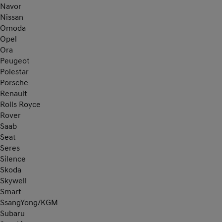
Navor
Nissan
Omoda
Opel
Ora
Peugeot
Polestar
Porsche
Renault
Rolls Royce
Rover
Saab
Seat
Seres
Silence
Skoda
Skywell
Smart
SsangYong/KGM
Subaru