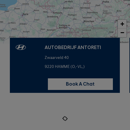
+
−
Map data © OpenStreetMap contributors
AUTOBEDRIJF ANTORETI
Zwaarveld 40
9220 HAMME (O.-VL.)
Book A Chat