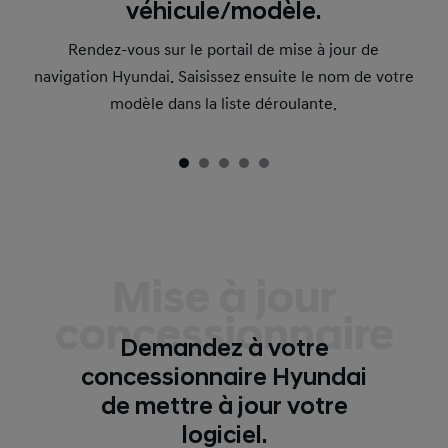
véhicule/modèle.
Rendez-vous sur le portail de mise à jour de
navigation Hyundai. Saisissez ensuite le nom de votre
modèle dans la liste déroulante.
Mise à jour
concessionnaire
Demandez à votre
concessionnaire Hyundai
de mettre à jour votre
logiciel.