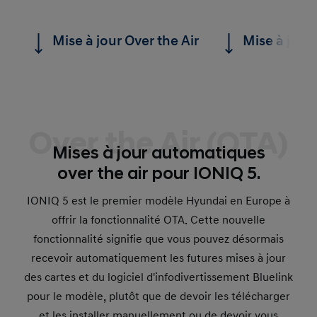
Mise à jour Over the Air
Mise à jour
Over the Air (OTA)
Mises à jour automatiques
over the air pour IONIQ 5.
IONIQ 5 est le premier modèle Hyundai en Europe à
offrir la fonctionnalité OTA. Cette nouvelle
fonctionnalité signifie que vous pouvez désormais
recevoir automatiquement les futures mises à jour
des cartes et du logiciel d'infodivertissement Bluelink
pour le modèle, plutôt que de devoir les télécharger
et les installer manuellement ou de devoir vous