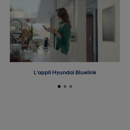
Veuillez vous assurer de respecter les règles de
circulation locales avant de procéder à la mise à jour.
L'appli Hyundai Bluelink