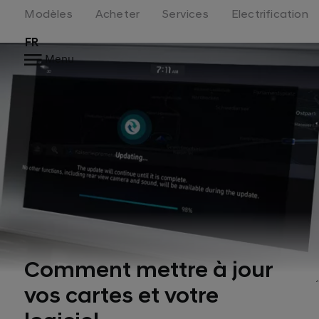
Modèles
Acheter
Services
Electrification
FR
Menu
Comment mettre à jour
vos cartes et votre