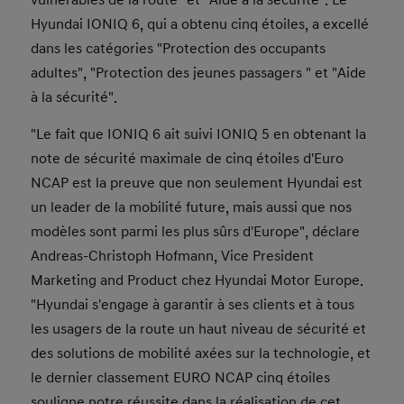
vulnérables de la route" et "Aide à la sécurité". Le
Hyundai IONIQ 6, qui a obtenu cinq étoiles, a excellé
dans les catégories "Protection des occupants
adultes", "Protection des jeunes passagers " et "Aide
à la sécurité".
"Le fait que IONIQ 6 ait suivi IONIQ 5 en obtenant la
note de sécurité maximale de cinq étoiles d'Euro
NCAP est la preuve que non seulement Hyundai est
un leader de la mobilité future, mais aussi que nos
modèles sont parmi les plus sûrs d'Europe", déclare
Andreas-Christoph Hofmann, Vice President
Marketing and Product chez Hyundai Motor Europe.
"Hyundai s'engage à garantir à ses clients et à tous
les usagers de la route un haut niveau de sécurité et
des solutions de mobilité axées sur la technologie, et
le dernier classement EURO NCAP cinq étoiles
souligne notre réussite dans la réalisation de cet