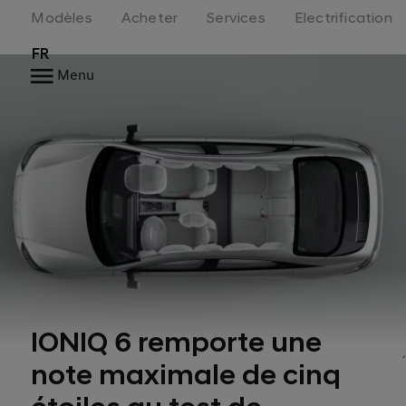
Modèles
Acheter
Services
Electrification
FR
Menu
IONIQ 6 remporte une
note maximale de cinq