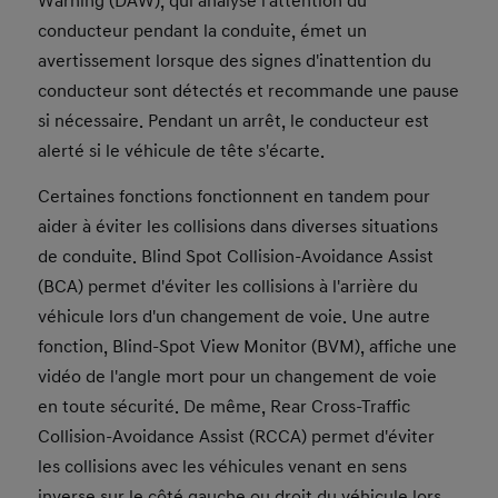
Warning (DAW), qui analyse l'attention du
conducteur pendant la conduite, émet un
avertissement lorsque des signes d'inattention du
conducteur sont détectés et recommande une pause
si nécessaire. Pendant un arrêt, le conducteur est
alerté si le véhicule de tête s'écarte.
Certaines fonctions fonctionnent en tandem pour
aider à éviter les collisions dans diverses situations
de conduite. Blind Spot Collision-Avoidance Assist
(BCA) permet d'éviter les collisions à l'arrière du
véhicule lors d'un changement de voie. Une autre
fonction, Blind-Spot View Monitor (BVM), affiche une
vidéo de l'angle mort pour un changement de voie
en toute sécurité. De même, Rear Cross-Traffic
Collision-Avoidance Assist (RCCA) permet d'éviter
les collisions avec les véhicules venant en sens
inverse sur le côté gauche ou droit du véhicule lors