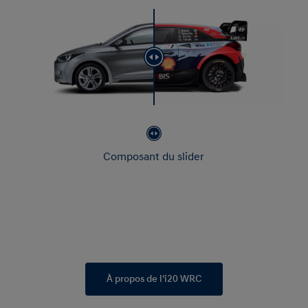
Composant du slider
À propos de l’i20 WRC