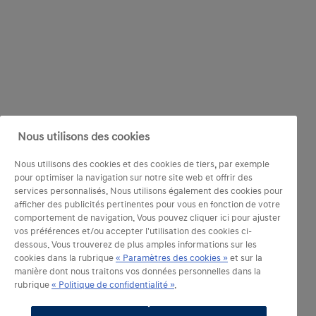
Nous utilisons des cookies
Nous utilisons des cookies et des cookies de tiers, par exemple
pour optimiser la navigation sur notre site web et offrir des
services personnalisés. Nous utilisons également des cookies pour
afficher des publicités pertinentes pour vous en fonction de votre
comportement de navigation. Vous pouvez cliquer ici pour ajuster
vos préférences et/ou accepter l'utilisation des cookies ci-
dessous. Vous trouverez de plus amples informations sur les
cookies dans la rubrique
« Paramètres des cookies »
et sur la
manière dont nous traitons vos données personnelles dans la
rubrique
« Politique de confidentialité »
.