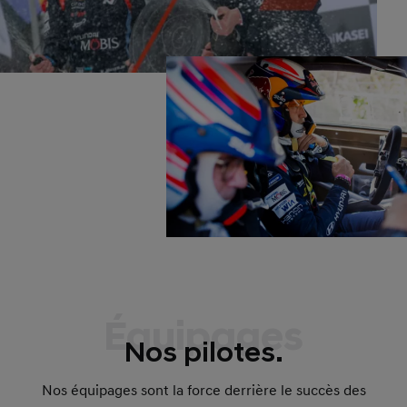
Équipages
Nos pilotes.
Nos équipages sont la force derrière le succès des