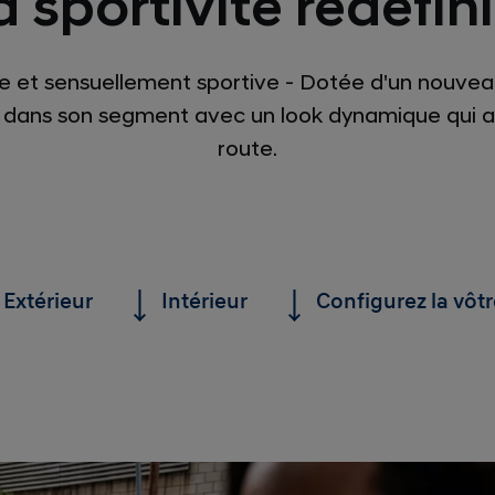
a sportivité redéfini
e et sensuellement sportive - Dotée d'un nouveau 
dans son segment avec un look dynamique qui atti
route.
Extérieur
Intérieur
Configurez la vôtr