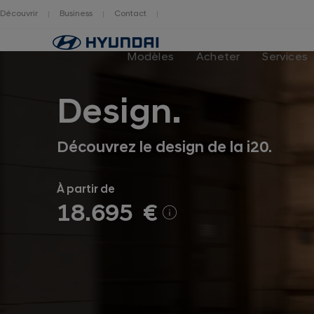
Découvrir
Business
Contact
Hyundai
logo
Modèles
Acheter
Services
Design.
Découvrez le design de la i20.
À partir de
18.695 €