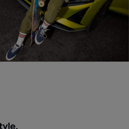
tyle.