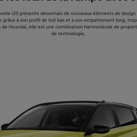
uvelle i20 présente désormais de nouveaux éléments de design
e grâce à son profil de toit bas et à son empattement long. Insp
 de Hyundai, elle est une combinaison harmonieuse de proporti
de technologie.