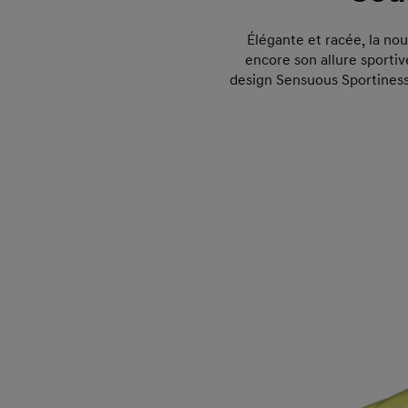
Élégante et racée, la no
encore son allure sportiv
design Sensuous Sportiness