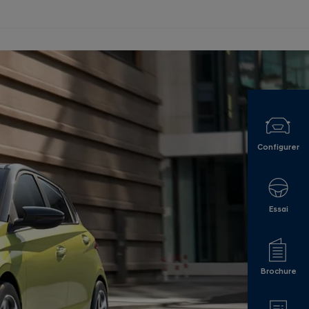
Configurer
Essai
Brochure