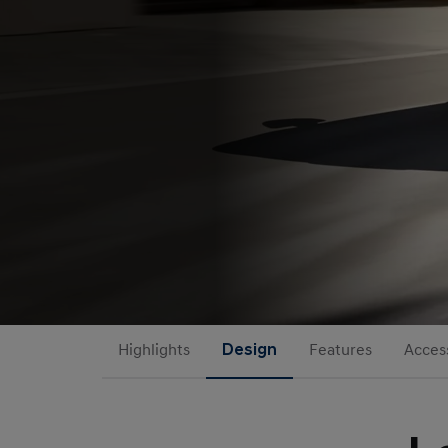
Highlights
Design
Features
Acces