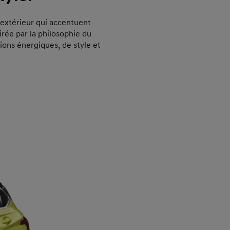
 extérieur qui accentuent
irée par la philosophie du
ons énergiques, de style et