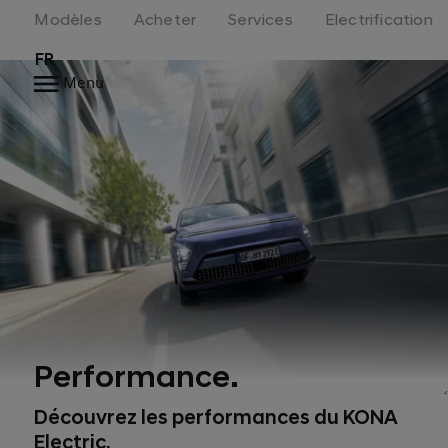
Modèles
Acheter
Services
Electrification
FR
Menu
Performance.
Découvrez les performances du KONA
Electric.