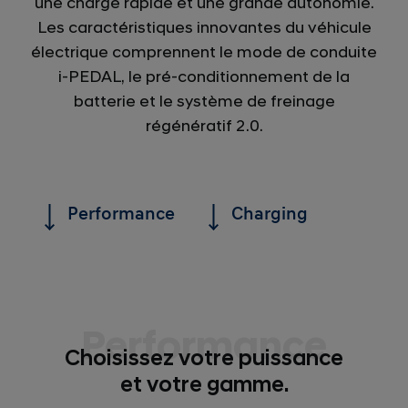
une charge rapide et une grande autonomie.
Les caractéristiques innovantes du véhicule
électrique comprennent le mode de conduite
i-PEDAL, le pré-conditionnement de la
batterie et le système de freinage
régénératif 2.0.
Performance
Charging
Performance
Choisissez votre puissance
et votre gamme.