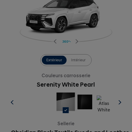
360°
Extérieur
Intérieur
Couleurs carrosserie
Serenity White Pearl
Sellerie