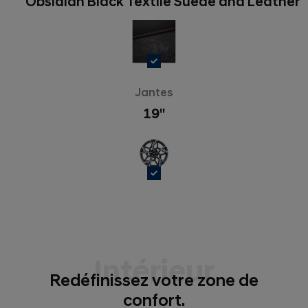
Obsidian Black Textile Suede and Leather
Jantes
19''
Intérieur
Redéfinissez votre zone de
confort.