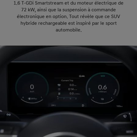
1.6 T-GDi Smartstream et du moteur électrique de
72 kW, ainsi que la suspension à commande
électronique en option. Tout révèle que ce SUV
hybride rechargeable est inspiré par le sport
automobile.