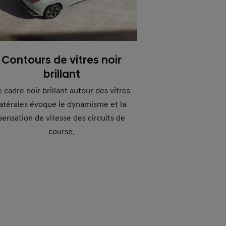
Contours de vitres noir
brillant
e cadre noir brillant autour des vitres
latérales évoque le dynamisme et la
sensation de vitesse des circuits de
course.