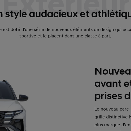
Extérieur
 style audacieux et athlétiq
est doté d'une série de nouveaux éléments de design qui acc
sportive et le placent dans une classe à part.
Nouvea
avant e
prises d'
Le nouveau pare-
grille distinctive
plus marqué d’ent