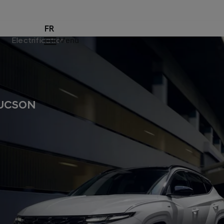
FR
Electrification
Menu
 TUCSON