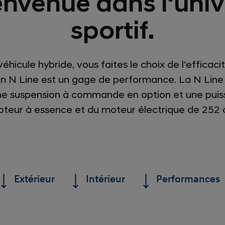
envenue dans l‘univ
sportif.
éhicule hybride, vous faites le choix de l'efficacit
ion N Line est un gage de performance. La N Line
une suspension à commande en option et une pui
teur à essence et du moteur électrique de 252 
Extérieur
Intérieur
Performances