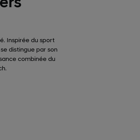
ers
é. Inspirée du sport
 se distingue par son
ssance combinée du
ch.