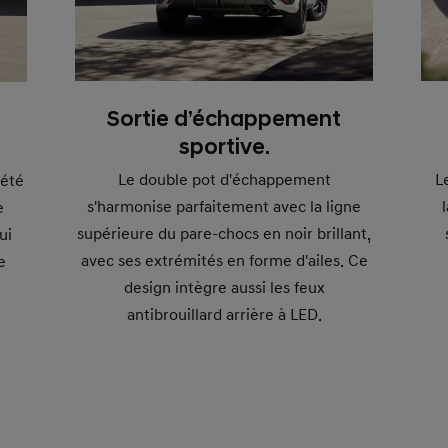
Sortie d’échappement
sportive.
L
Le double pot d'échappement
 été
s'harmonise parfaitement avec la ligne
e
supérieure du pare-chocs en noir brillant,
ui
avec ses extrémités en forme d'ailes. Ce
e
design intègre aussi les feux
antibrouillard arrière à LED.