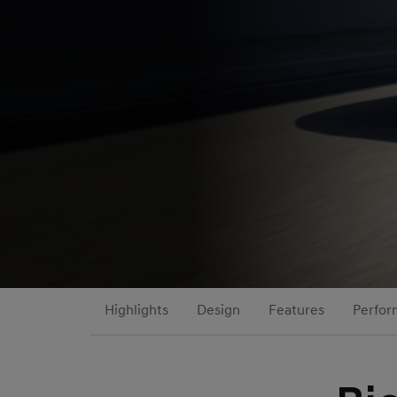
Highlights
Design
Features
Perfor