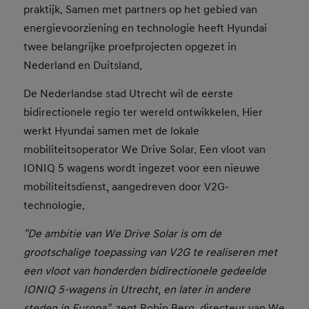
praktijk. Samen met partners op het gebied van
energievoorziening en technologie heeft Hyundai
twee belangrijke proefprojecten opgezet in
Nederland en Duitsland.
De Nederlandse stad Utrecht wil de eerste
bidirectionele regio ter wereld ontwikkelen. Hier
werkt Hyundai samen met de lokale
mobiliteitsoperator We Drive Solar. Een vloot van
IONIQ 5 wagens wordt ingezet voor een nieuwe
mobiliteitsdienst, aangedreven door V2G-
technologie.
"De ambitie van We Drive Solar is om de
grootschalige toepassing van V2G te realiseren met
een vloot van honderden bidirectionele gedeelde
IONIQ 5-wagens in Utrecht, en later in andere
steden in Europa",
zegt Robin Berg, directeur van We