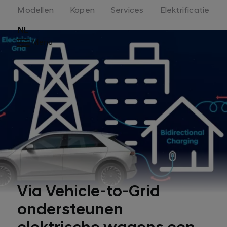
Modellen
Kopen
Services
Elektrificatie
NL
Menu
Via Vehicle-to-Grid
ondersteunen