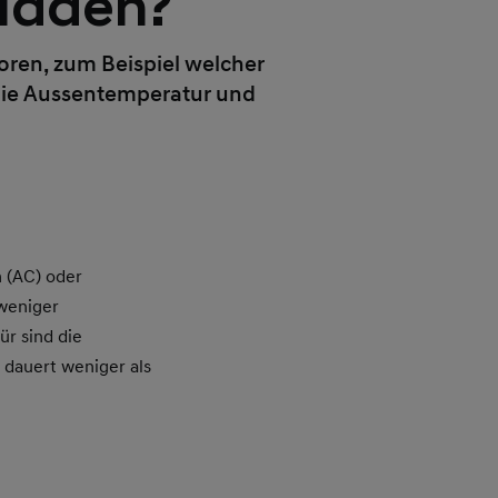
fladen?
toren, zum Beispiel welcher
h die Aussentemperatur und
 (AC) oder
 weniger
ür sind die
 dauert weniger als