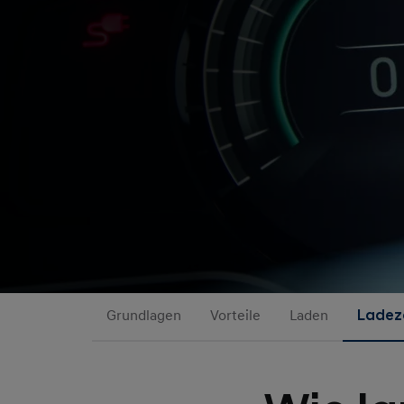
Grundlagen
Vorteile
Laden
Ladez