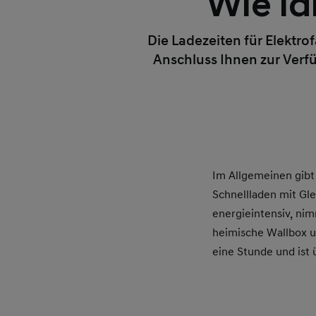
Wie la
Die Ladezeiten für Elektro
Anschluss Ihnen zur Verfü
Im Allgemeinen gibt
Schnellladen mit Gl
energieintensiv, nim
heimische Wallbox u
eine Stunde und ist 