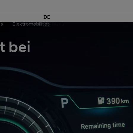
DE
es
Elektromobilität
Menu
t bei