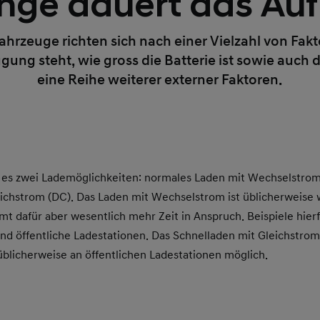
nge dauert das Au
fahrzeuge richten sich nach einer Vielzahl von Fak
gung steht, wie gross die Batterie ist sowie auc
eine Reihe weiterer externer Faktoren.
 es zwei Lademöglichkeiten: normales Laden mit Wechselstrom
eichstrom (DC). Das Laden mit Wechselstrom ist üblicherweise
mt dafür aber wesentlich mehr Zeit in Anspruch. Beispiele hierf
nd öffentliche Ladestationen. Das Schnelladen mit Gleichstrom
üblicherweise an öffentlichen Ladestationen möglich.