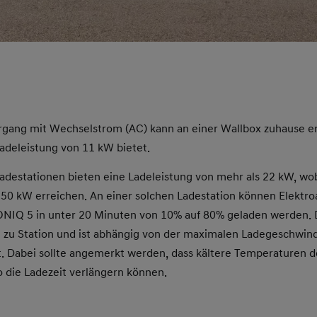
gang mit Wechselstrom (AC) kann an einer Wallbox zuhause er
adeleistung von 11 kW bietet.
adestationen bieten eine Ladeleistung von mehr als 22 kW, wob
350 kW erreichen. An einer solchen Ladestation können Elektro
IONIQ 5 in unter 20 Minuten von 10% auf 80% geladen werden. D
n zu Station und ist abhängig von der maximalen Ladegeschwindi
t. Dabei sollte angemerkt werden, dass kältere Temperaturen d
 die Ladezeit verlängern können.