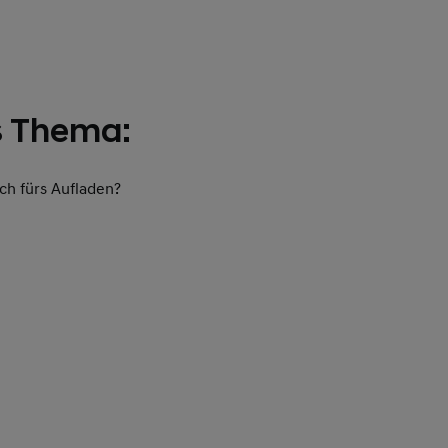
s Thema:
ich fürs Aufladen?