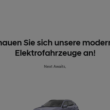
hauen Sie sich unsere moder
Elektrofahrzeuge an!
Next Awaits.