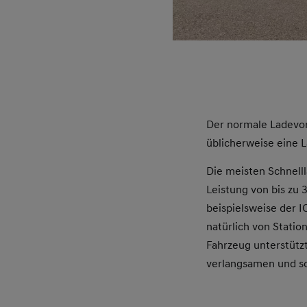
Der normale Ladevor
üblicherweise eine L
Die meisten Schnelll
Leistung von bis zu 
beispielsweise der 
natürlich von Statio
Fahrzeug unterstütz
verlangsamen und so