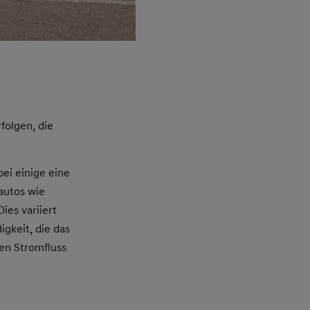
folgen, die
ei einige eine
autos wie
ies variiert
gkeit, die das
en Stromfluss