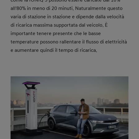
come la IONIQ 5 possono essere caricate dal 10%
all'80% in meno di 20 minuti. Naturalmente questo
varia di stazione in stazione e dipende dalla velocità
di ricarica massima supportata dal veicolo. È
importante tenere presente che le basse
temperature possono rallentare il flusso di elettricità
e aumentare quindi il tempo di ricarica.