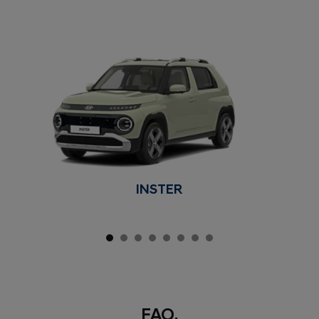
INSTER
FAQ.