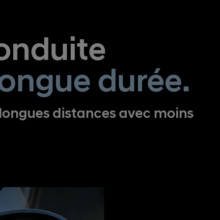
conduite
longue durée.
 longues distances avec moins