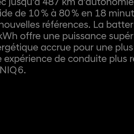
c jusqu’à 487 km d’autonomie 
ide de 10 % à 80 % en 18 minute
nouvelles références. La batte
kWh offre une puissance supér
rgétique accrue pour une plu
 expérience de conduite plus r
ONIQ 6.