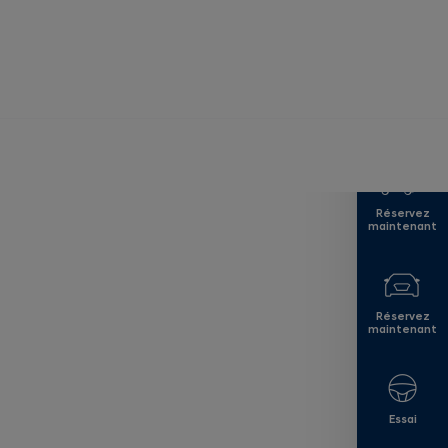
A partir de
CHF 50 100
Réservez
maintenant
Réservez
maintenant
Essai