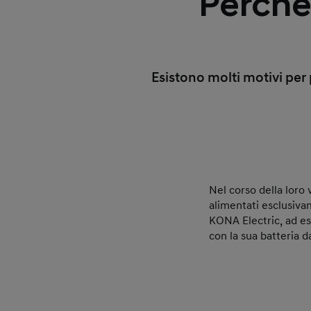
Perché
Esistono molti motivi per
Nel corso della loro v
alimentati esclusiva
KONA Electric, ad es
con la sua batteria 