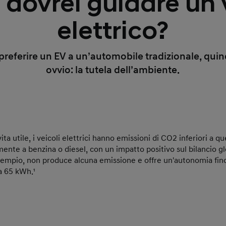
 dovrei guidare un 
elettrico?
 preferire un EV a un’automobile tradizionale, qui
ovvio: la tutela dell’ambiente.
ita utile, i veicoli elettrici hanno emissioni di CO2 inferiori a qu
mente a benzina o diesel, con un impatto positivo sul bilancio g
empio, non produce alcuna emissione e offre un'autonomia fino
da 65 kWh.¹