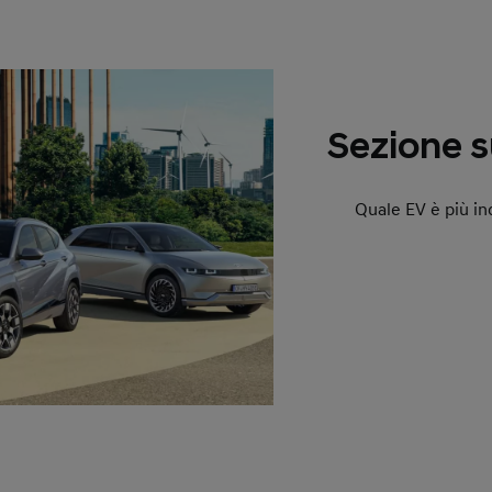
Sezione s
Quale EV è più in