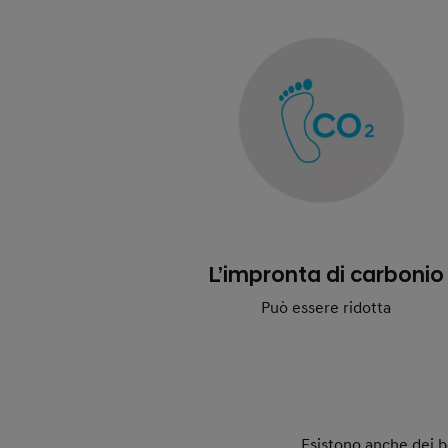
L’impronta di carbonio
Può essere ridotta
Esistono anche dei b