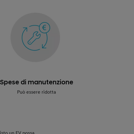
Spese di manutenzione
Può essere ridotta
uisto un EV possa