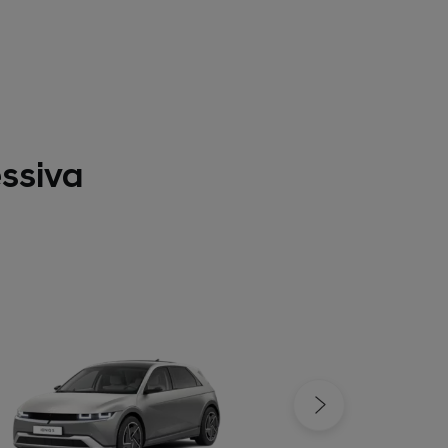
essiva