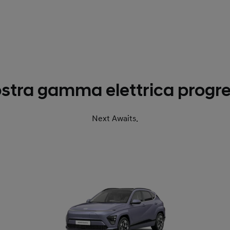
stra gamma elettrica progr
Next Awaits.