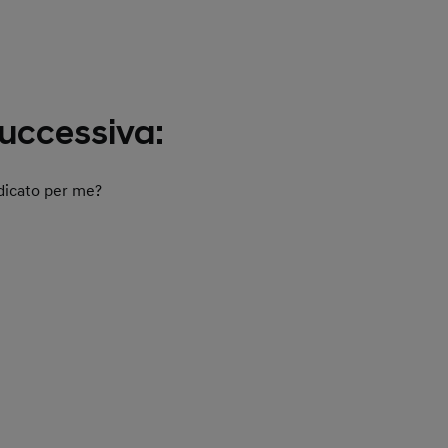
uccessiva:
dicato per me?