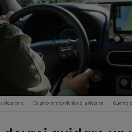
 ricaricare
Quanto tempo richiede la ricarica
Quanto p