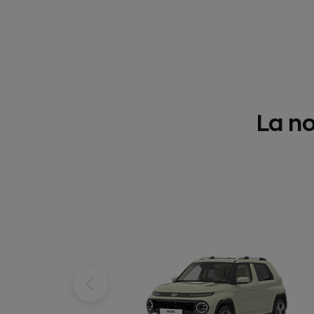
La no