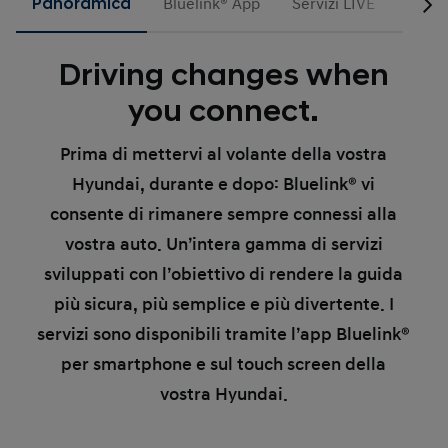
Panoramica
Bluelink® App
Servizi LIVE
Ricon
Driving changes when
you connect.
Prima di mettervi al volante della vostra
Hyundai, durante e dopo: Bluelink® vi
consente di rimanere sempre connessi alla
vostra auto. Un’intera gamma di servizi
sviluppati con l’obiettivo di rendere la guida
più sicura, più semplice e più divertente. I
servizi sono disponibili tramite l’app Bluelink®
per smartphone e sul touch screen della
vostra Hyundai.