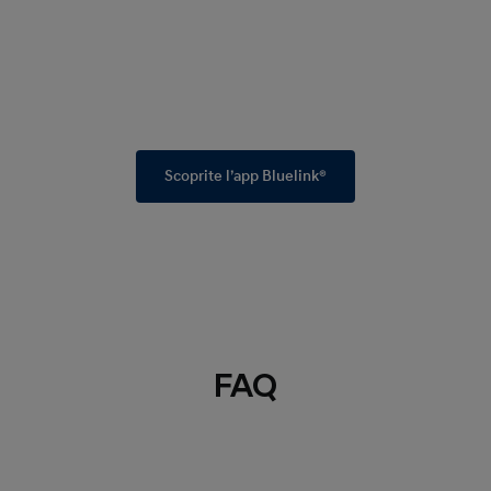
Scoprite l’app Bluelink®
FAQ