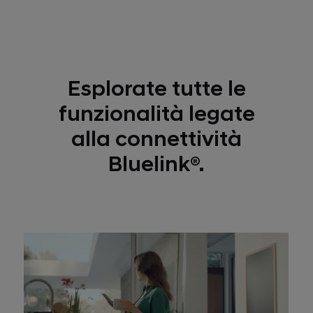
privacy risulterà quindi protetta.
Esplorate tutte le
funzionalità legate
alla connettività
Bluelink®.