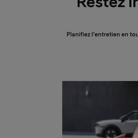
Restez i
Planifiez l’entretien en to