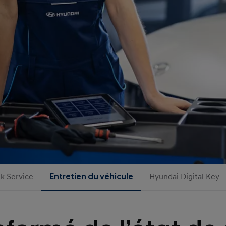
nk Service
Entretien du véhicule
Hyundai Digital Key