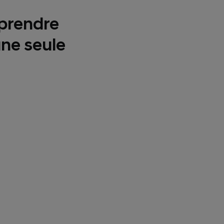
 prendre
une seule