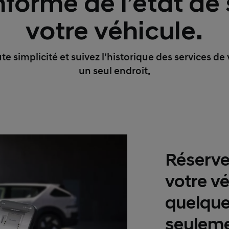
nformé de l’état de
votre véhicule.
ute simplicité et suivez l’historique des services de
un seul endroit.
Réservez
votre v
quelque
seuleme