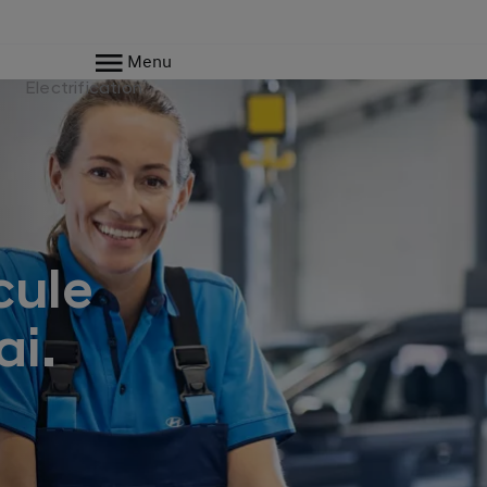
Menu
Electrification
cule
i.