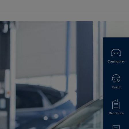
Configurer
Essai
Brochure