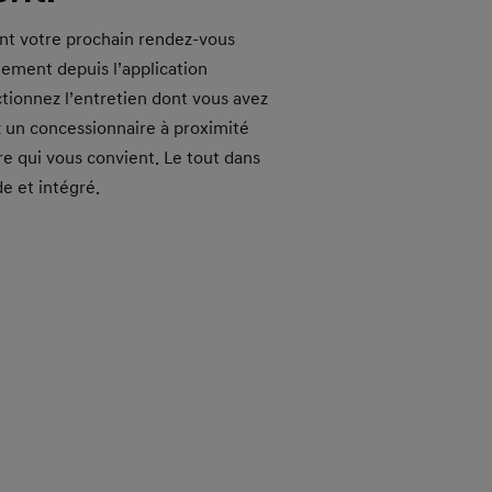
ent votre prochain rendez-vous
tement depuis l’application
tionnez l’entretien dont vous avez
z un concessionnaire à proximité
ire qui vous convient. Le tout dans
de et intégré.