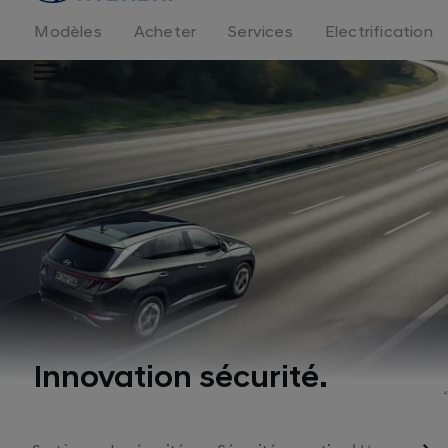
logo
Modèles
Acheter
Services
Electrification
Menu
Innovation sécurité.