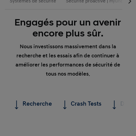
Systèmes de sécurité
Sécurité proactive | Hyundai Mo
Engagés pour un avenir
encore plus sûr.
Nous investissons massivement dans la
recherche et les essais afin de continuer à
améliorer les performances de sécurité de
tous nos modèles.
Recherche
Crash Tests
Des t