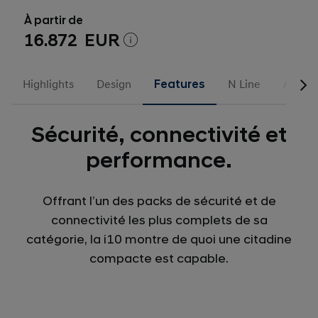
À partir de
16.872 EUR
Highlights
Design
Features
N Line
Access
Sécurité, connectivité et
performance.
Offrant l’un des packs de sécurité et de
connectivité les plus complets de sa
catégorie, la i10 montre de quoi une citadine
compacte est capable.