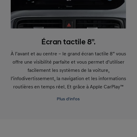
Écran tactile 8’’.
À l’avant et au centre – le grand écran tactile 8” vous
offre une visibilité parfaite et vous permet d’utiliser
facilement les systèmes de la voiture,
l’infodivertissement, la navigation et les informations
routières en temps réel. Et grâce à Apple CarPlay™
et Android Auto™, vous pouvez dupliquer les
Plus d'infos
applications de votre smartphone et votre musique
sur le grand écran.