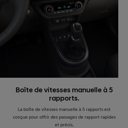
Boîte de vitesses manuelle à 5
rapports.
La boîte de vitesses manuelle à 5 rapports est
conçue pour offrir des passages de rapport rapides
et précis.