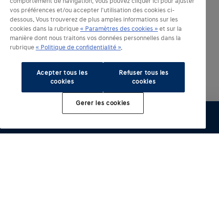
comportement de navigation. Vous pouvez cliquer ici pour ajuster
vos préférences et/ou accepter l'utilisation des cookies ci-
dessous. Vous trouverez de plus amples informations sur les
cookies dans la rubrique
« Paramètres des cookies »
et sur la
manière dont nous traitons vos données personnelles dans la
rubrique
« Politique de confidentialité »
.
Acepter tous les
Refuser tous les
cookies
cookies
Gerer les cookies
Modèles électrifiés