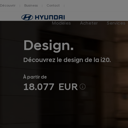
Découvrir
Business
Contact
Hyundai
logo
Modèles
Acheter
Services
Design.
Découvrez le design de la i20.
À partir de
18.077 EUR