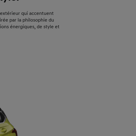
 extérieur qui accentuent
irée par la philosophie du
ons énergiques, de style et