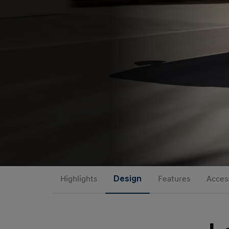
Highlights
Design
Features
Acces