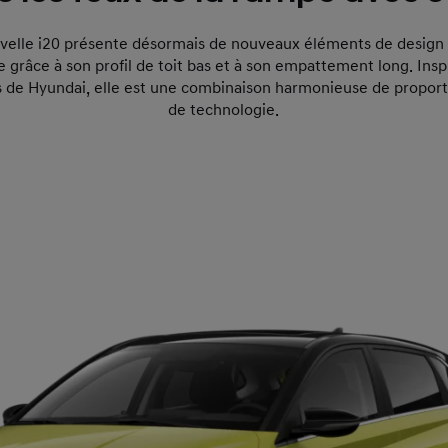
uvelle i20 présente désormais de nouveaux éléments de design
e grâce à son profil de toit bas et à son empattement long. Insp
 de Hyundai, elle est une combinaison harmonieuse de proporti
de technologie.