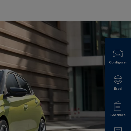
Configurer
Essai
Brochure