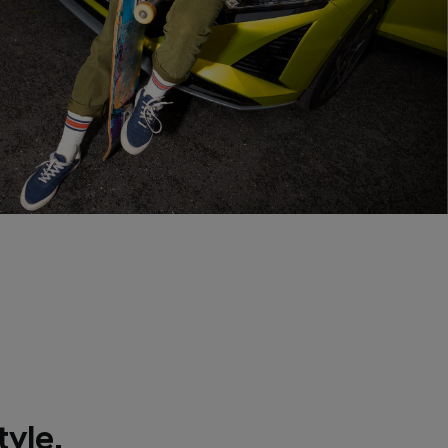
tyle.