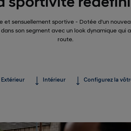
a sportivité redéfini
e et sensuellement sportive - Dotée d'un nouveau 
dans son segment avec un look dynamique qui atti
route.
Extérieur
Intérieur
Configurez la vôtr