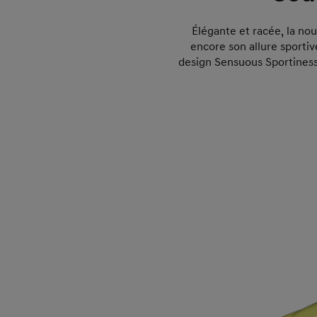
Élégante et racée, la no
encore son allure sportiv
design Sensuous Sportiness