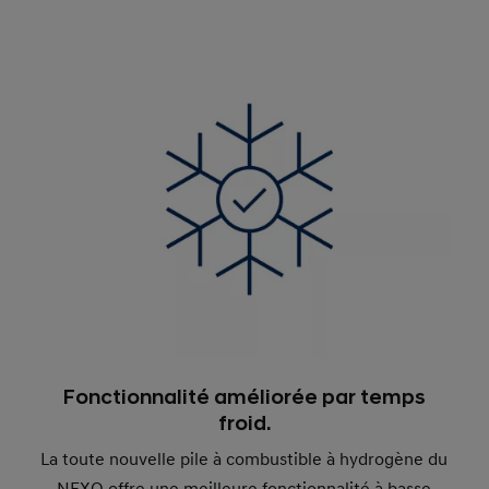
Fonctionnalité améliorée par temps
froid.
La toute nouvelle pile à combustible à hydrogène du
NEXO offre une meilleure fonctionnalité à basse