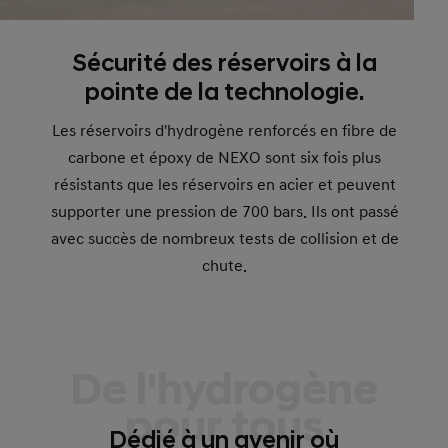
Sécurité des réservoirs à la
pointe de la technologie.
Les réservoirs d'hydrogène renforcés en fibre de
carbone et époxy de NEXO sont six fois plus
résistants que les réservoirs en acier et peuvent
supporter une pression de 700 bars. Ils ont passé
avec succès de nombreux tests de collision et de
chute.
De l'hydrogène
pour tous
Dédié à un avenir où