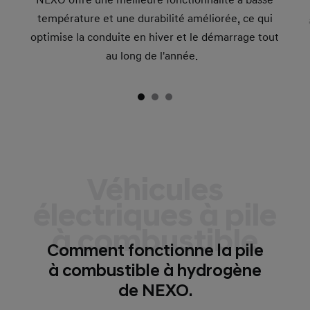
température et une durabilité améliorée, ce qui
optimise la conduite en hiver et le démarrage tout
au long de l'année.
Véhicules
électriques à pile
à combustible
Comment fonctionne la pile
à combustible à hydrogène
de NEXO.