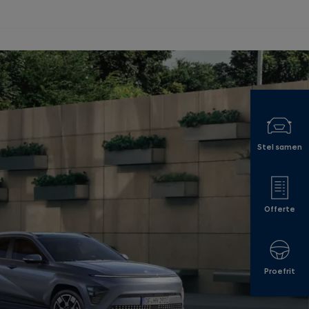
Stel samen
Offerte
Proefrit