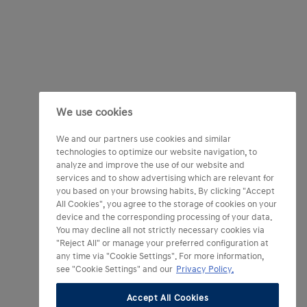
We use cookies
We and our partners use cookies and similar
technologies to optimize our website navigation, to
analyze and improve the use of our website and
services and to show advertising which are relevant for
you based on your browsing habits. By clicking "Accept
All Cookies", you agree to the storage of cookies on your
device and the corresponding processing of your data.
You may decline all not strictly necessary cookies via
"Reject All" or manage your preferred configuration at
any time via "Cookie Settings". For more information,
see "Cookie Settings" and our
Privacy Policy.
Accept All Cookies