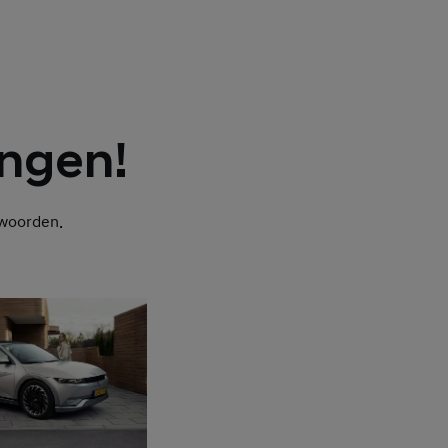
ngen!
twoorden.