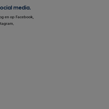
ocial media.
log en op Facebook,
stagram.