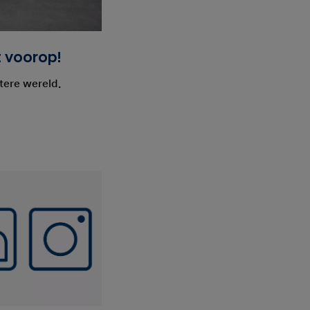
 voorop!
tere wereld.