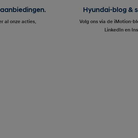
aanbiedingen.
Hyundai-blog & s
er al onze acties.
Volg ons via de iMotion-b
LinkedIn en In