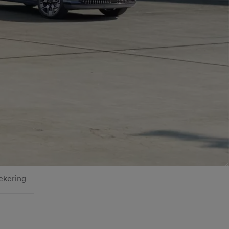
ekering