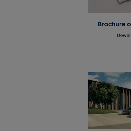
Brochure of
Downlo