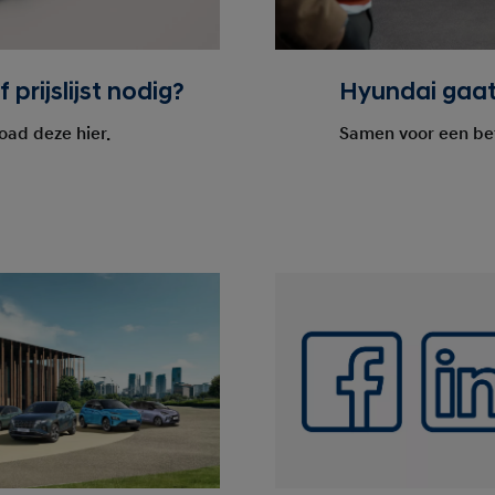
Hyundai gaat
 prijslijst nodig?
Samen voor een be
ad deze hier.