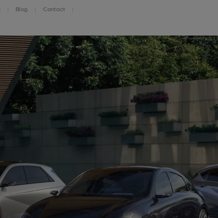
k
Blog
Contact