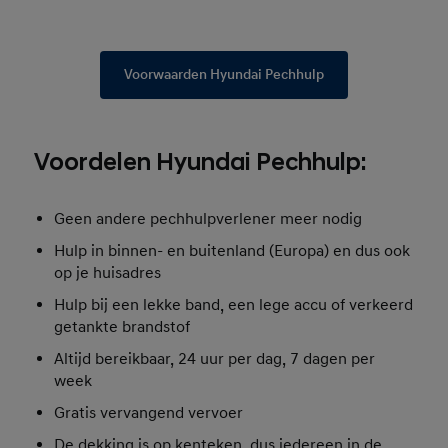
Voorwaarden Hyundai Pechhulp
Voordelen Hyundai Pechhulp:
Geen andere pechhulpverlener meer nodig
Hulp in binnen- en buitenland (Europa) en dus ook
op je huisadres
Hulp bij een lekke band, een lege accu of verkeerd
getankte brandstof
Altijd bereikbaar, 24 uur per dag, 7 dagen per
week
Gratis vervangend vervoer
De dekking is op kenteken, dus iedereen in de