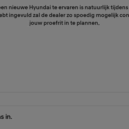
n nieuwe Hyundai te ervaren is natuurlijk tijdens 
ebt ingevuld zal de dealer zo spoedig mogelijk c
jouw proefrit in te plannen.
tory Field
s in.