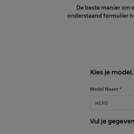
De beste manier om ee
onderstaand formulier h
Kies je model.
Model Naam
*
Manda
NEXO
Vul je gegeven