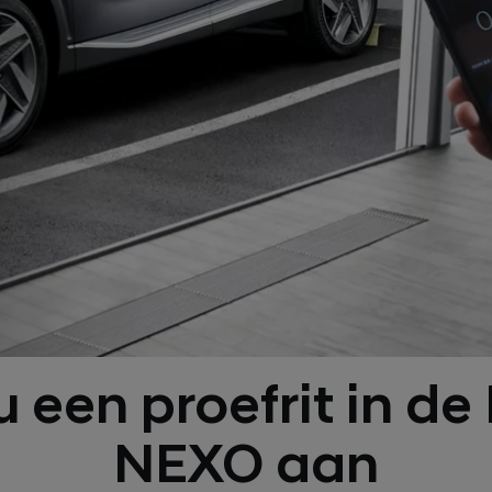
 een proefrit in d
NEXO aan