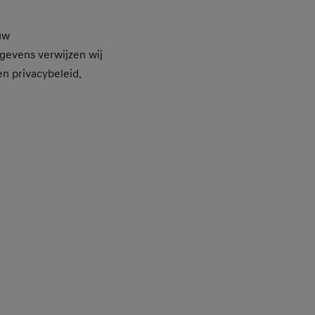
uw
gevens verwijzen wij
en privacybeleid.