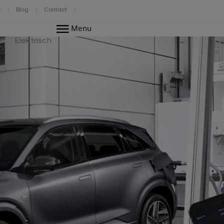
k
Blog
Contact
Menu
Elektrisch