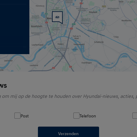
ws
 om mij op de hoogte te houden over Hyundai-nieuws, acties, 
Post
Telefoon
Verzenden