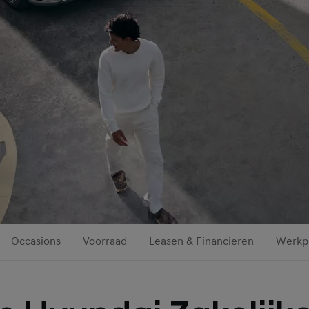
Occasions
Voorraad
Leasen & Financieren
Werkpl