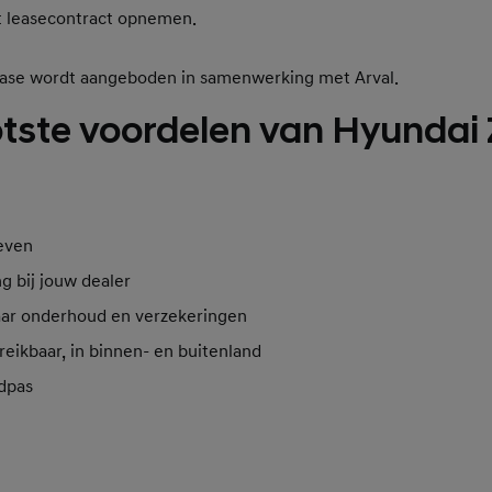
et leasecontract opnemen.
ease wordt aangeboden in samenwerking met Arval.
tste voordelen van Hyundai 
ieven
 bij jouw dealer
ar onderhoud en verzekeringen
reikbaar, in binnen- en buitenland
adpas