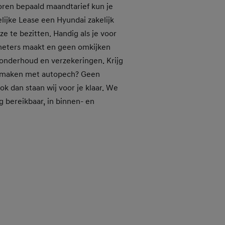
oren bepaald maandtarief kun je
ijke Lease een Hyundai zakelijk
ze te bezitten. Handig als je voor
ometers maakt en geen omkijken
 onderhoud en verzekeringen. Krijg
e maken met autopech? Geen
k dan staan wij voor je klaar. We
ag bereikbaar, in binnen- en