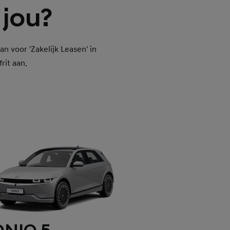
 jou?
n voor 'Zakelijk Leasen' in
rit aan.