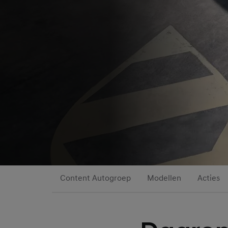
Content Autogroep
Modellen
Acties