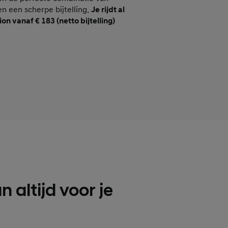
 en een scherpe bijtelling.
Je rijdt al
on vanaf € 183 (netto bijtelling)
n altijd voor je