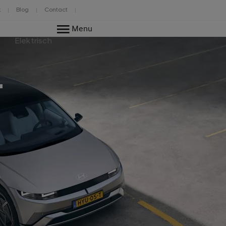
k
Blog
Contact
Menu
Elektrisch
.