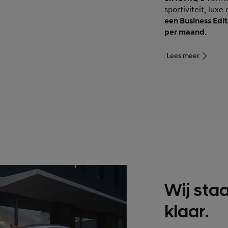
sportiviteit, luxe
een Business Editi
per maand.
Lees meer
Wij staa
klaar.