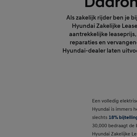
Daarom
Als zakelijk rijder ben je 
Hyundai Zakelijke Lease
aantrekkelijke leaseprij
reparaties en vervangen
Hyundai-dealer laten uitvo
Een volledig elektri
Hyundai is immers hét
slechts
18% bijtellin
30.000 bedraagt de b
Hyundai Zakelijke Le