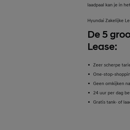
laadpaal kan je in h
Hyundai Zakelijke L
De 5 groo
Lease:
Zeer scherpe tar
One-stop-shopping
Geen omkijken na
24 uur per dag be
Gratis tank- of la