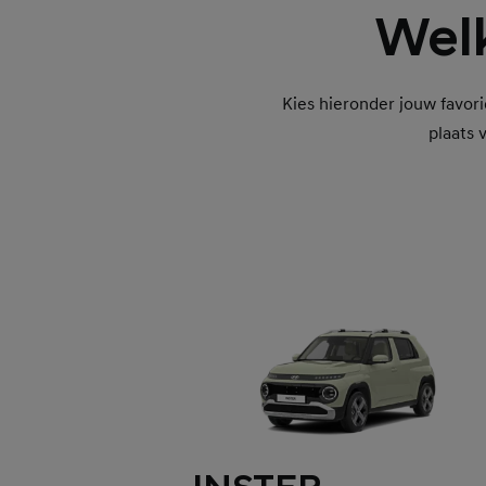
Welk
Kies hieronder jouw favori
plaats 