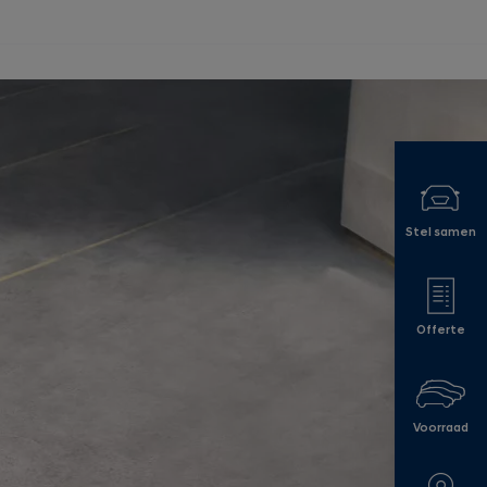
Stel samen
Offerte
Voorraad