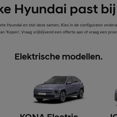
e Hyundai past bij
ete Hyundai en stel deze samen. Kies in de configurator onderaa
van 'Kopen'. Vraag vrijblijvend een offerte aan of vraag een proef
Elektrische modellen.