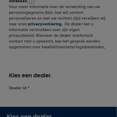
Consent Persoonsgegevens
intrekken.
Voor meer informatie over de verwerking van uw
persoonsgegevens (bijv. hoe wij content
personaliseren en wat uw rechten zijn) verwijzen wij
naar onze
privacyverklaring
. De dealer kan u
informatie verstrekken over zijn eigen
privacybeleid. Wanneer de dealer telefonisch
contact met u opneemt, kan het gesprek worden
opgenomen voor kwaliteitsverbeteringsdoeleinden.
Kies een dealer.
Dealer-id
*
Mandatory Field
Content Autogroep