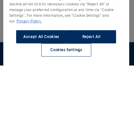
decline all not strictly necessary cookies via "Reject All" or
manage your preferred configuration at any time via "Cookie
Settings". For more information, see "Cookie Settings" and
our
Privacy Policy.
Accept All Cookies
Reject All
Cookies Settings
Proefrit
Werkplaats
Contact
Hyundai kiezen
Hyundai ontdekken
Alle modellen
Reviews