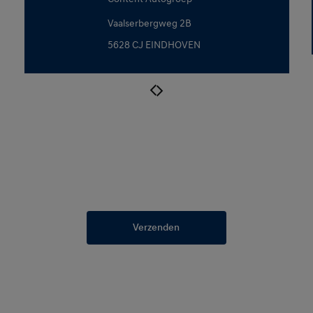
Vaalserbergweg 2B
5628 CJ EINDHOVEN
Verzenden