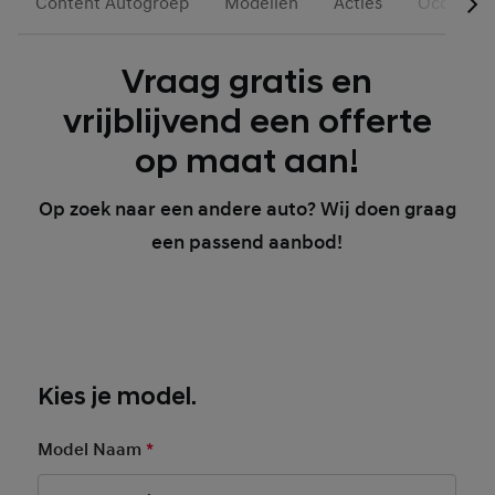
Content Autogroep
Modellen
Acties
Occasion
Vraag gratis en
vrijblijvend een offerte
op maat aan!
Op zoek naar een andere auto? Wij doen graag
een passend aanbod!
Kies je model.
Model Naam
*
Mandatory Field