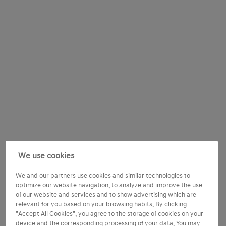
We use cookies
We and our partners use cookies and similar technologies to
optimize our website navigation, to analyze and improve the use
of our website and services and to show advertising which are
relevant for you based on your browsing habits. By clicking
"Accept All Cookies", you agree to the storage of cookies on your
device and the corresponding processing of your data. You may