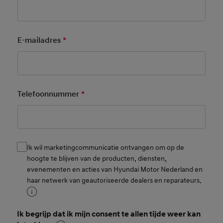
E-mailadres
*
Mandatory Field
Telefoonnummer
*
Mandatory Field
Ik wil marketingcommunicatie ontvangen om op de
Consent
hoogte te blijven van de producten, diensten,
evenementen en acties van Hyundai Motor Nederland en
haar netwerk van geautoriseerde dealers en reparateurs.
Ik begrijp dat ik mijn consent te allen tijde weer kan