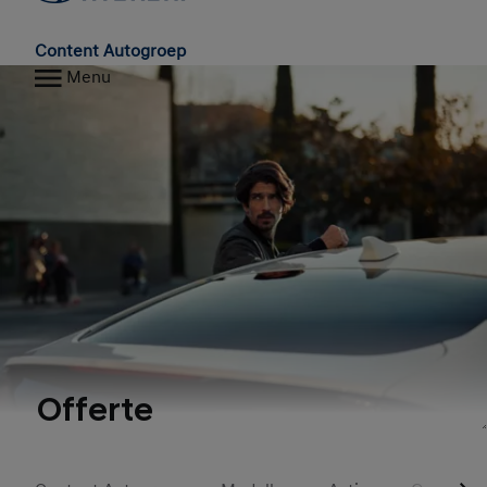
Content Autogroep
Menu
Offerte