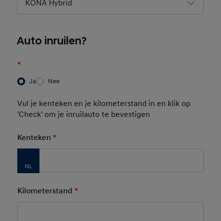
KONA Hybrid
Auto inruilen?
*
Ja
Nee
Vul je kenteken en je kilometerstand in en klik op
'Check' om je inruilauto te bevestigen
Kenteken
*
Mandatory Field
Kilometerstand
*
Mandatory Field