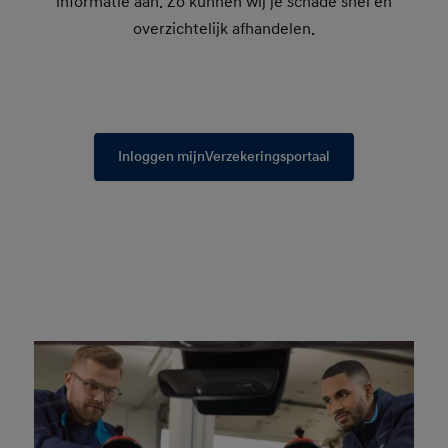
informatie aan. Zo kunnen wij je schade snel en
overzichtelijk afhandelen.
Inloggen mijnVerzekeringsportaal