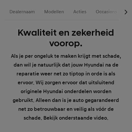
Dealernaam
Modellen
Acties
Occasions
Vo
Kwaliteit en zekerheid
voorop.
Als je per ongeluk te maken krijgt met schade,
dan wil je natuurlijk dat jouw Hyundai na de
reparatie weer net zo tiptop in orde is als
ervoor. Wij zorgen ervoor dat uitsluitend
originele Hyundai onderdelen worden
gebruikt. Alleen dan is je auto gegarandeerd
net zo betrouwbaar en veilig als vóór de
schade. Bekijk onderstaande video.