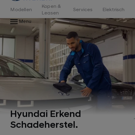
Kopen &
Modellen
Services
Elektrisch
Leasen
Menu
Hyundai Erkend
Schadeherstel.