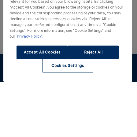
relevant for you based on your browsing habits. By clicking
"Accept All Cookies", you agree to the storage of cookies on your
device and the corresponding processing of your data. You may
decline all not strictly necessary cookies via "Reject All" or
manage your preferred configuration at any time via "Cookie
Settings". For more information, see "Cookie Settings" and
our
Privacy Policy.
Accept All Cookies
Reject All
Cookies Settings
Dealer
Werkplaats
zoeken
Hyundai kiezen