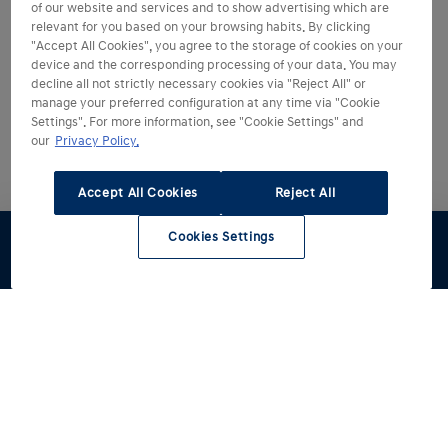
of our website and services and to show advertising which are
relevant for you based on your browsing habits. By clicking
"Accept All Cookies", you agree to the storage of cookies on your
device and the corresponding processing of your data. You may
decline all not strictly necessary cookies via "Reject All" or
manage your preferred configuration at any time via "Cookie
Settings". For more information, see "Cookie Settings" and
our
Privacy Policy.
Accept All Cookies
Reject All
Cookies Settings
Stel samen
Offerte
Voorraad
Dealers
Hyundai kiezen