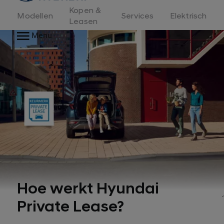
Kopen &
Modellen
Services
Elektrisch
Leasen
Menu
Hoe werkt Hyundai
Private Lease?