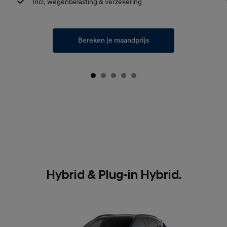
Incl. wegenbelasting & verzekering
Bereken je maandprijs
Hybrid & Plug-in Hybrid.