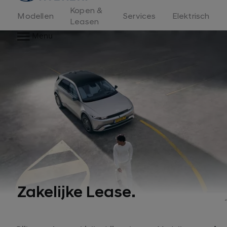
Kopen &
Modellen
Services
Elektrisch
Leasen
Menu
Zakelijke Lease.
1