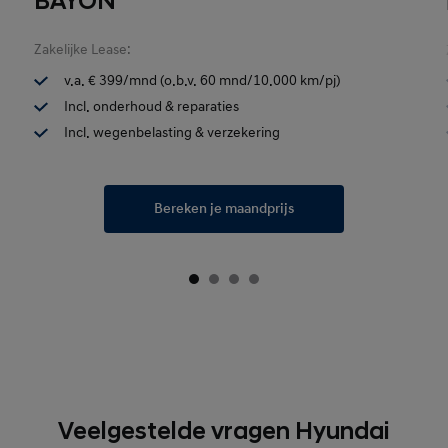
BAYON
Zakelijke Lease:
v.a. € 399/mnd (o.b.v. 60 mnd/10.000 km/pj)
Incl. onderhoud & reparaties
Incl. wegenbelasting & verzekering
Bereken je maandprijs
Veelgestelde vragen Hyundai