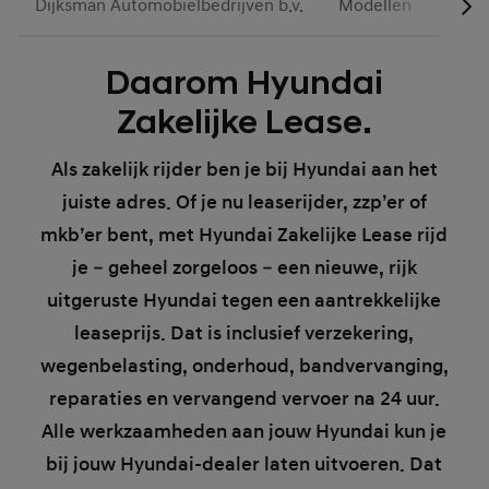
Dijksman Automobielbedrijven b.v.
Modellen
Actie
Daarom Hyundai
Zakelijke Lease.
Als zakelijk rijder ben je bij Hyundai aan het
juiste adres. Of je nu leaserijder, zzp’er of
mkb’er bent, met Hyundai Zakelijke Lease rijd
je – geheel zorgeloos – een nieuwe, rijk
uitgeruste Hyundai tegen een aantrekkelijke
leaseprijs. Dat is inclusief verzekering,
wegenbelasting, onderhoud, bandvervanging,
reparaties en vervangend vervoer na 24 uur.
Alle werkzaamheden aan jouw Hyundai kun je
bij jouw Hyundai-dealer laten uitvoeren. Dat