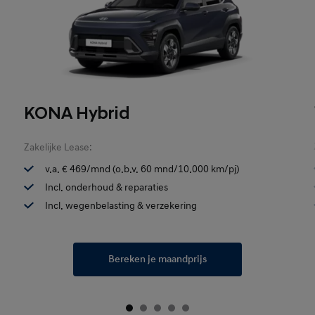
KONA Hybrid
Zakelijke Lease:
v.a. € 469/mnd (o.b.v. 60 mnd/10.000 km/pj)
Incl. onderhoud & reparaties
Incl. wegenbelasting & verzekering
Bereken je maandprijs