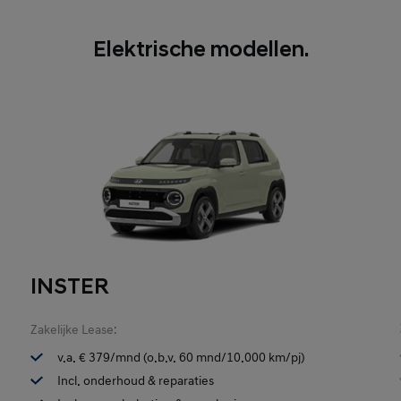
Elektrische modellen.
INSTER
Zakelijke Lease:
v.a. € 379/mnd (o.b.v. 60 mnd/10.000 km/pj)
Incl. onderhoud & reparaties