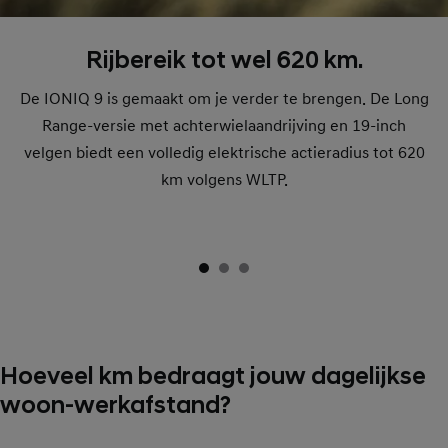
Rijbereik tot wel 620 km.
De IONIQ 9 is gemaakt om je verder te brengen. De Long
Range-versie met achterwielaandrijving en 19-inch
velgen biedt een volledig elektrische actieradius tot 620
km volgens WLTP.
Hoeveel km bedraagt jouw dagelijkse
woon-werkafstand?