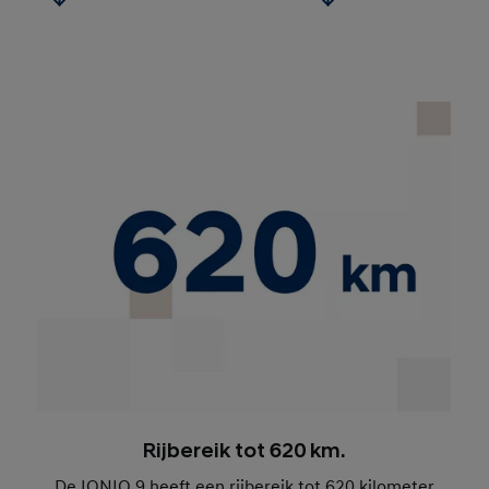
Rijbereik tot 620 km.
De IONIQ 9 heeft een rijbereik tot 620 kilometer