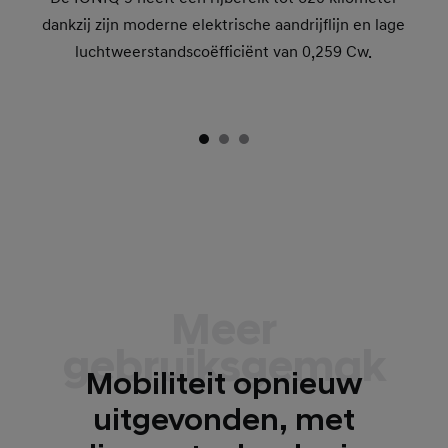
dankzij zijn moderne elektrische aandrijflijn en lage
luchtweerstandscoëfficiënt van 0,259 Cw.
Meer
gebruiksgemak
Mobiliteit opnieuw
uitgevonden, met