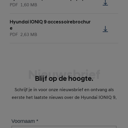
PDF
1.60 MB
Hyundai IONIQ 9 accessoirebrochur
e
PDF
2.63 MB
Nieuwsbrief
Blijf op de hoogte.
Schrijf je in voor onze nieuwsbrief en ontvang als
eerste het laatste nieuws over de Hyundai IONIQ 9.