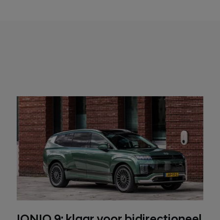
IONIQ 9: klaar voor bidirectioneel