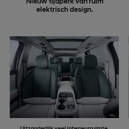
Nieuw tijdperk van ruim
elektrisch design.
Uitzonderlijk veel interieurruimte.