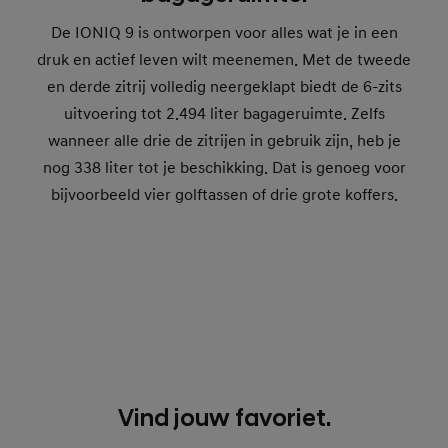
De IONIQ 9 is ontworpen voor alles wat je in een
druk en actief leven wilt meenemen. Met de tweede
en derde zitrij volledig neergeklapt biedt de 6-zits
uitvoering tot 2.494 liter bagageruimte. Zelfs
wanneer alle drie de zitrijen in gebruik zijn, heb je
nog 338 liter tot je beschikking. Dat is genoeg voor
bijvoorbeeld vier golftassen of drie grote koffers.
Klap de tweede en derde zitrij volledig neer voor
2.494
liter bagageruimte
Vind jouw favoriet.