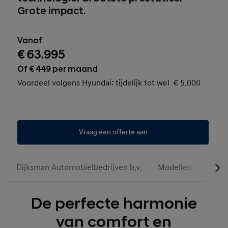
Grote impact.
Vanaf
€ 63.995
Of € 449 per maand
Voordeel volgens Hyundai: tijdelijk tot wel € 5.000
Vraag een offerte aan
Dijksman Automobielbedrijven b.v.
Modellen
Actie
De perfecte harmonie
van comfort en