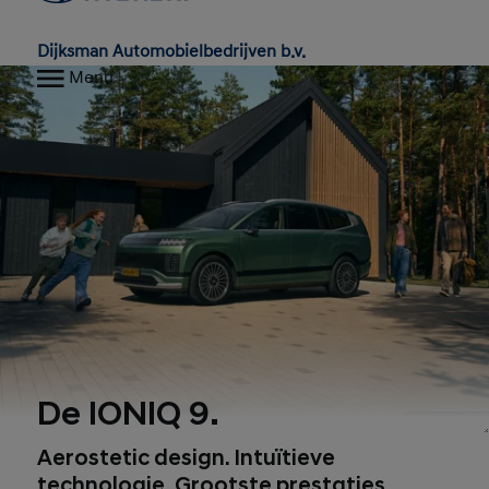
Dijksman Automobielbedrijven b.v.
Menu
De IONIQ 9.
1, 2, 3, 4
Aerostetic design. Intuïtieve
technologie. Grootste prestaties.