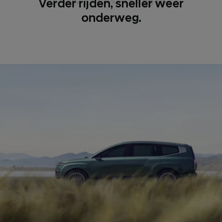
Verder rijden, sneller weer
onderweg.