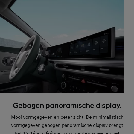
Gebogen panoramische display.
Mooi vormgegeven en beter zicht. De minimalistisch
vormgegeven gebogen panoramische display brengt
het 12,3-inch digitale instrumentenpaneel en het