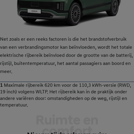
Net zoals er een reeks factoren is die het brandstofverbruik
van een verbrandingsmotor kan beïnvloeden, wordt het totale
elektrische rijbereik beïnvloed door de grootte van de batterij,
rijstijl, buitentemperatuur, het aantal passagiers aan boord en
meer.
1
Maximale rijbereik 620 km voor de 110,3 kWh-versie (RWD,
19 inch) volgens WLTP. Het rijbereik kan in de praktijk onder
andere variëren door: omstandigheden op de weg, rijstijl en
temperatuur.
Ruimte en
comfort