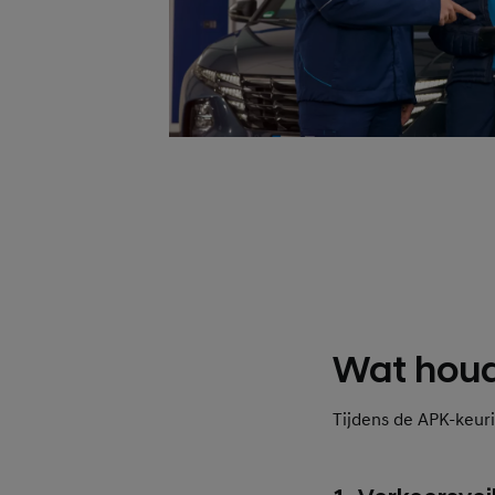
Wat houd
Tijdens de APK-keur