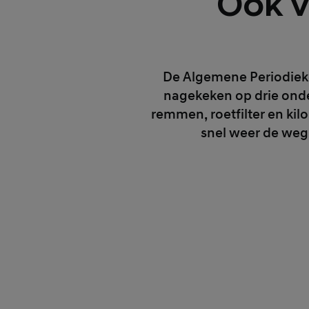
Ook v
De Algemene Periodieke
nagekeken op drie onder
remmen, roetfilter en kil
snel weer de weg