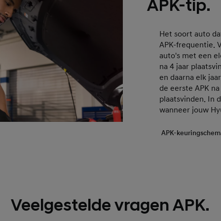
APK-tip.
Het soort auto dat
APK-frequentie. 
auto's met een e
na 4 jaar plaatsv
en daarna elk jaa
de eerste APK na 
plaatsvinden. In 
wanneer jouw Hyu
APK-keuringschem
Veelgestelde vragen APK.