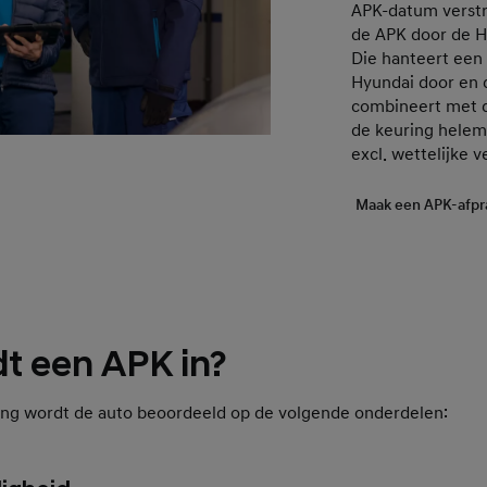
APK-datum verstre
de APK door de Hy
Die hanteert een 
Hyundai door en 
combineert met de
de keuring helemaa
excl. wettelijke 
Maak een APK-afpr
t een APK in?
ing wordt de auto beoordeeld op de volgende onderdelen: