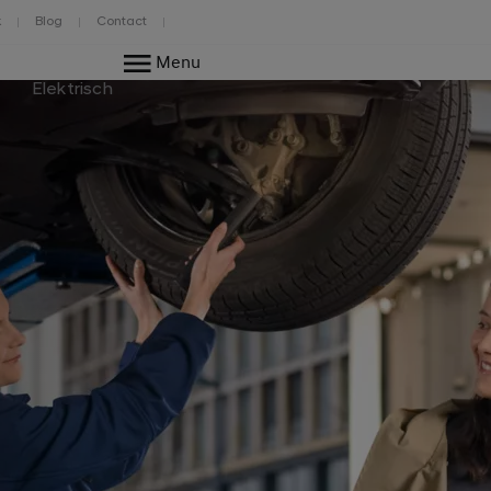
k
Blog
Contact
Menu
Elektrisch