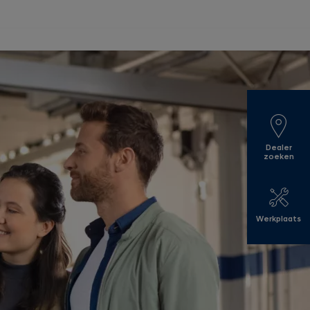
Dealer
zoeken
Werkplaats