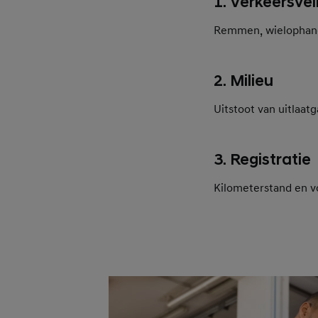
1. Verkeersvei
Remmen, wielophangi
2. Milieu
Uitstoot van uitlaat
3. Registratie
Kilometerstand en v