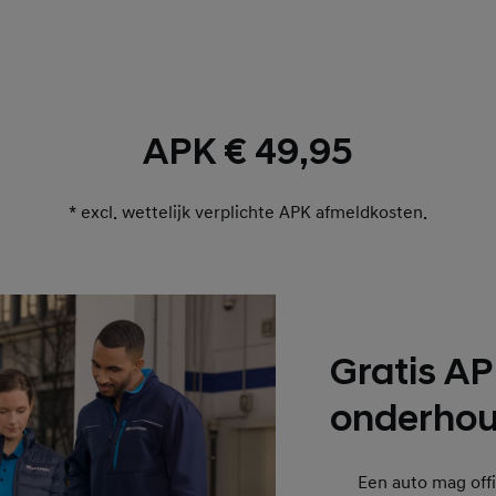
APK € 49,95
* excl. wettelijk verplichte APK afmeldkosten.
Gratis AP
onderhou
Een auto mag off