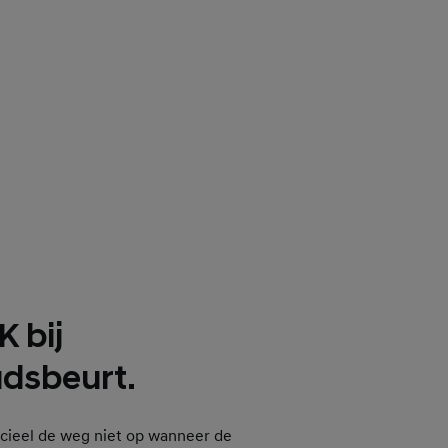
K bij
dsbeurt.
icieel de weg niet op wanneer de