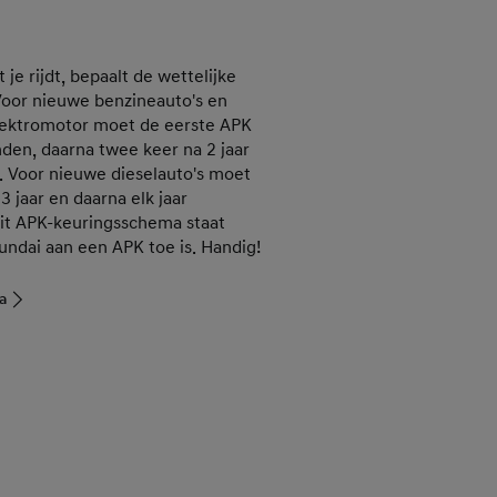
 je rijdt, bepaalt de wettelijke
Voor nieuwe benzineauto's en
lektromotor moet de eerste APK
inden, daarna twee keer na 2 jaar
r. Voor nieuwe dieselauto's moet
3 jaar en daarna elk jaar
dit APK-keuringsschema staat
ndai aan een APK toe is. Handig!
a