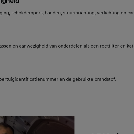
ligheid
ng, schokdempers, banden, stuurinrichting, verlichting en car
gassen en aanwezigheid van onderdelen als een roetfilter en kat
oertuigidentificatienummer en de gebruikte brandstof.