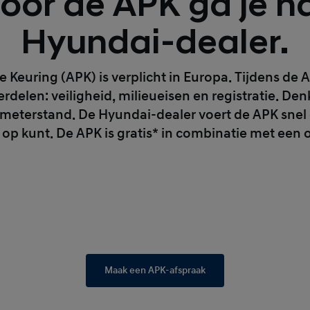
oor de APK ga je n
Hyundai-dealer.
 Keuring (APK) is verplicht in Europa. Tijdens de
delen: veiligheid, milieueisen en registratie. Denk 
ometerstand. De Hyundai-dealer voert de APK snel 
 op kunt. De APK is gratis* in combinatie met een
Maak een APK-afspraak