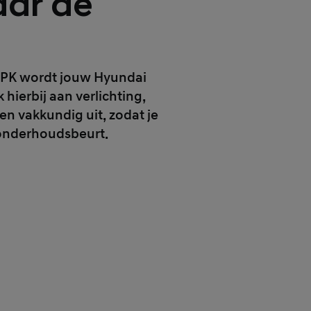
aar de
 APK wordt jouw Hyundai
hierbij aan verlichting,
en vakkundig uit, zodat je
 onderhoudsbeurt.