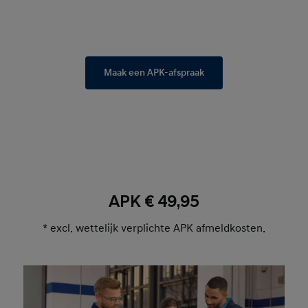
Maak een APK-afspraak
APK € 49,95
* excl. wettelijk verplichte APK afmeldkosten.