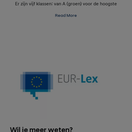
Er zijn vijf klassen: van A (groen) voor de hoogste
brandstofefficiëntie tot E (rood) voor de laagste
Read More
efficiëntie. Controleer regelmatig de
bandenspanning voor optimale efficiëntie en grip.
Wil je meer weten?