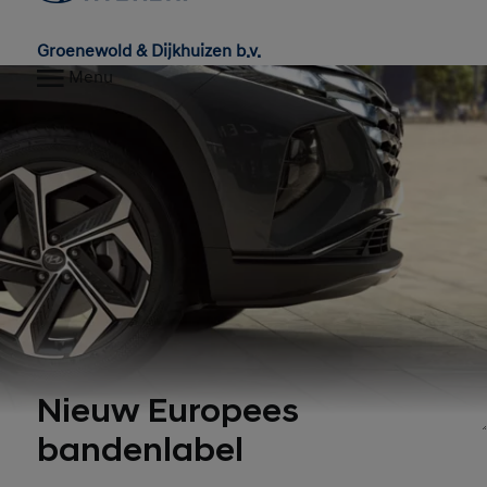
Groenewold & Dijkhuizen b.v.
Menu
Nieuw Europees
bandenlabel