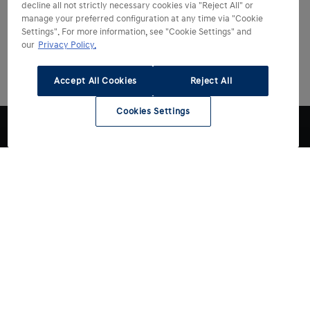
decline all not strictly necessary cookies via "Reject All" or
manage your preferred configuration at any time via "Cookie
Settings". For more information, see "Cookie Settings" and
our
Privacy Policy.
Accept All Cookies
Reject All
Cookies Settings
Hyundai kiezen
Hyundai ontdekken
Alle modellen
Reviews