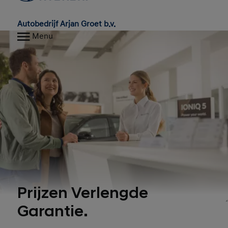
Autobedrijf Arjan Groet b.v.
Menu
Prijzen Verlengde
Garantie.