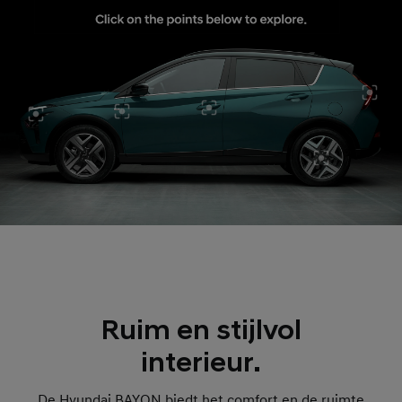
Ruim en stijlvol
interieur.
De Hyundai BAYON biedt het comfort en de ruimte