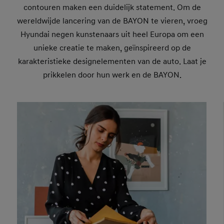
contouren maken een duidelijk statement. Om de
wereldwijde lancering van de BAYON te vieren, vroeg
Hyundai negen kunstenaars uit heel Europa om een
unieke creatie te maken, geïnspireerd op de
karakteristieke designelementen van de auto. Laat je
prikkelen door hun werk en de BAYON.
Nuria Toll, Spain
Soyhan Baltaci, Turkey
Guido Zimmermann, Germany
Camilla Alberti, Italy