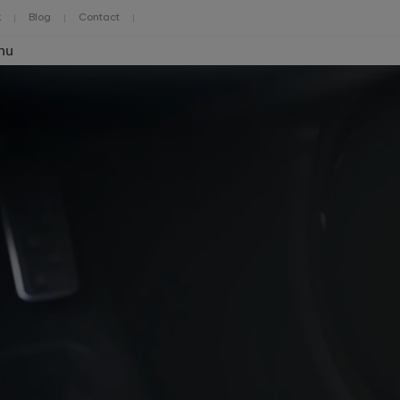
k
Blog
Contact
nu