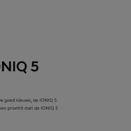
ONIQ 5
 we goed nieuws, de IONIQ 5
 een proefrit met de IONIQ 5