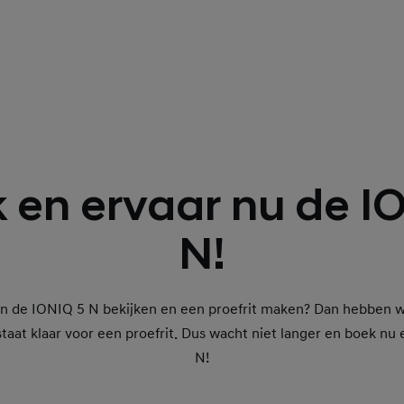
k en ervaar nu de I
N!
sten de IONIQ 5 N bekijken en een proefrit maken? Dan hebben
taat klaar voor een proefrit. Dus wacht niet langer en boek nu
N!