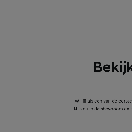
Bekij
Wil jij als een van de eer
N is nu in de showroom en s