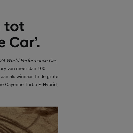
 tot
 Car’.
24 World Performance Car
,
 jury van meer dan 100
aan als winnaar. In de grote
he Cayenne Turbo E-Hybrid.