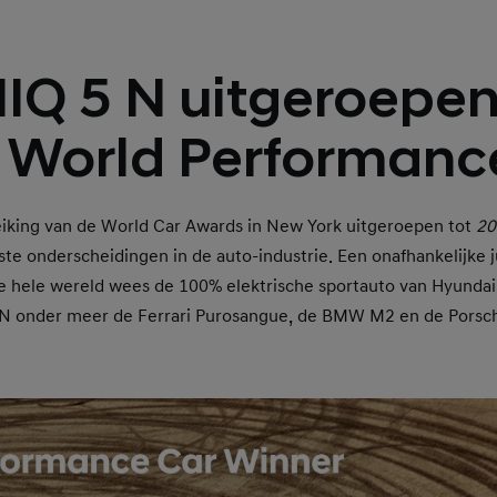
IQ 5 N uitgeroepen
 World Performance
reiking van de World Car Awards in New York uitgeroepen tot
20
ste onderscheidingen in de auto-industrie. Een onafhankelijke
e hele wereld wees de 100% elektrische sportauto van Hyundai 
5 N onder meer de Ferrari Purosangue, de BMW M2 en de Porsc