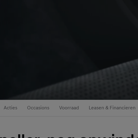
Acties
Occasions
Voorraad
Leasen & Financieren