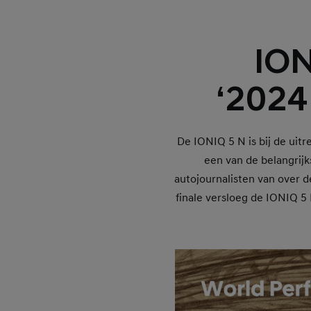
ION
‘2024
De IONIQ 5 N is bij de uit
een van de belangrijk
autojournalisten van over d
finale versloeg de IONIQ 