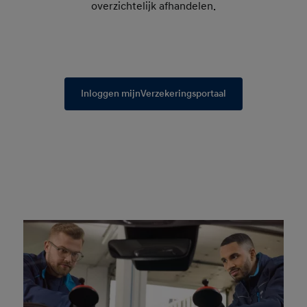
overzichtelijk afhandelen.
Inloggen mijnVerzekeringsportaal