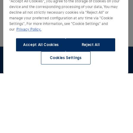
"Accept All Cookies", you agree to the storage of cookies on your
device and the corresponding processing of your data. You may
decline all not strictly necessary cookies via "Reject All" or
manage your preferred configuration at any time via "Cookie
Settings". For more information, see "Cookie Settings" and
our
Privacy Policy.
Accept All Cookies
Reject All
Cookies Settings
Dealer
Werkplaats
zoeken
Hyundai kiezen
Hyundai ontdekken