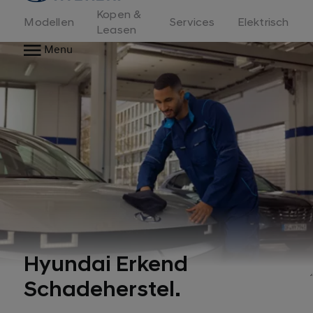
Kopen &
Modellen
Services
Elektrisch
Leasen
Menu
Hyundai Erkend
Schadeherstel.