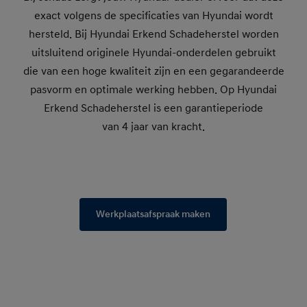
exact volgens de specificaties van Hyundai wordt
hersteld. Bij Hyundai Erkend Schadeherstel worden
uitsluitend originele Hyundai-onderdelen gebruikt
die van een hoge kwaliteit zijn en een gegarandeerde
pasvorm en optimale werking hebben. Op Hyundai
Erkend Schadeherstel is een garantieperiode
van 4 jaar van kracht.
Werkplaatsafspraak maken