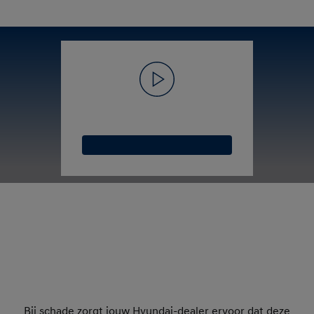
Bij schade zorgt jouw Hyundai-dealer ervoor dat deze