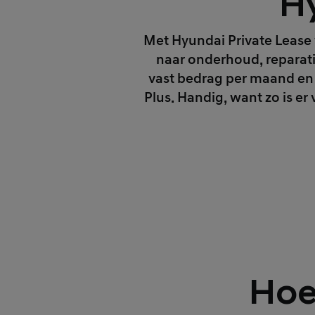
Hy
Met Hyundai Private Lease 
naar onderhoud, reparati
vast bedrag per maand en 
Plus. Handig, want zo is e
Hoe