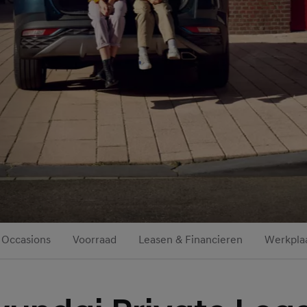
Occasions
Voorraad
Leasen & Financieren
Werkplaa