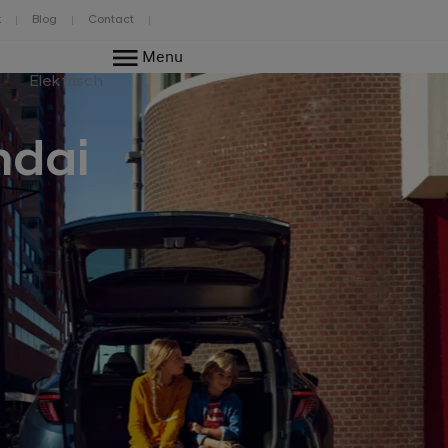
k
Blog
Contact
Menu
Elektrisch
ndai