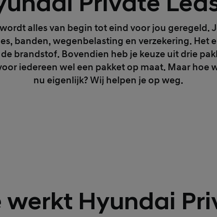
undai Private Lea
wordt alles van begin tot eind voor jou geregeld.
es, banden, wegenbelasting en verzekering. Het eni
de brandstof. Bovendien heb je keuze uit drie pak
r voor iedereen wel een pakket op maat. Maar hoe 
nu eigenlijk? Wij helpen je op weg.
 werkt Hyundai Pri