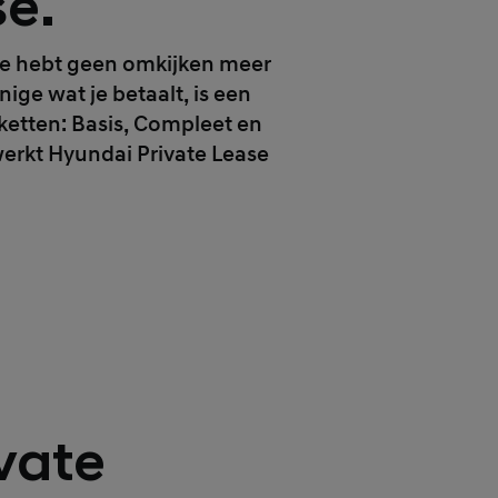
se.
 Je hebt geen omkijken meer
ge wat je betaalt, is een
ketten: Basis, Compleet en
werkt Hyundai Private Lease
vate