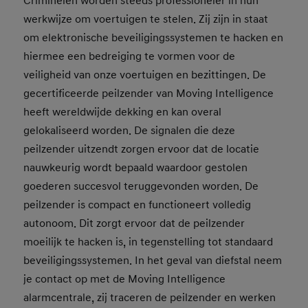
Criminelen worden steeds professioneler in hun
werkwijze om voertuigen te stelen. Zij zijn in staat
om elektronische beveiligingssystemen te hacken en
hiermee een bedreiging te vormen voor de
veiligheid van onze voertuigen en bezittingen. De
gecertificeerde peilzender van Moving Intelligence
heeft wereldwijde dekking en kan overal
gelokaliseerd worden. De signalen die deze
peilzender uitzendt zorgen ervoor dat de locatie
nauwkeurig wordt bepaald waardoor gestolen
goederen succesvol teruggevonden worden. De
peilzender is compact en functioneert volledig
autonoom. Dit zorgt ervoor dat de peilzender
moeilijk te hacken is, in tegenstelling tot standaard
beveiligingssystemen. In het geval van diefstal neem
je contact op met de Moving Intelligence
alarmcentrale, zij traceren de peilzender en werken