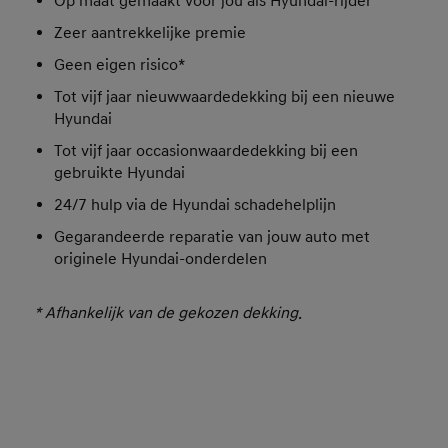
Op maat gemaakt voor jou als Hyundai-rijder
Zeer aantrekkelijke premie
Geen eigen risico*
Tot vijf jaar nieuwwaardedekking bij een nieuwe
Hyundai
Tot vijf jaar occasionwaardedekking bij een
gebruikte Hyundai
24/7 hulp via de Hyundai schadehelplijn
Gegarandeerde reparatie van jouw auto met
originele Hyundai-onderdelen
* Afhankelijk van de gekozen dekking.