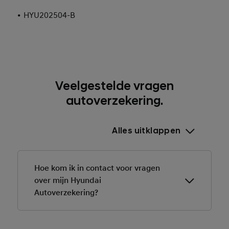
•
HYU202504-B
Veelgestelde vragen
autoverzekering.
Alles uitklappen
Hoe kom ik in contact voor vragen
over mijn Hyundai
Autoverzekering?
Voor vragen over jouw Hyundai Autoverzekering kun