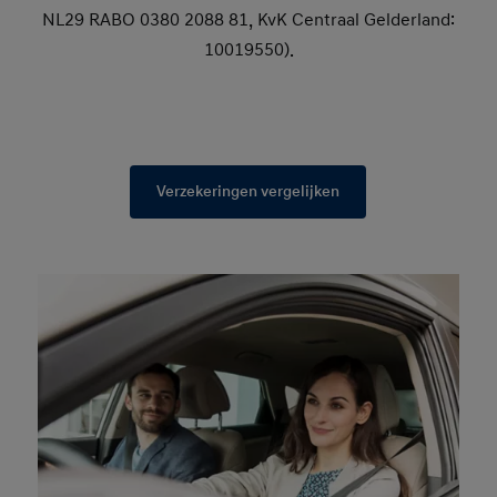
NL29 RABO 0380 2088 81, KvK Centraal Gelderland:
10019550).
Verzekeringen vergelijken