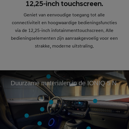
12,25-inch touchscreen.
Geniet van eenvoudige toegang tot alle
connectiviteit en hoogwaardige bedieningsfuncties
via de 12,25-inch infotainmenttouchscreen. Alle
bedieningselementen zijn aanraakgevoelig voor een
strakke, moderne uitstraling.
Duurzame materialen in de IONIQ 5 N.