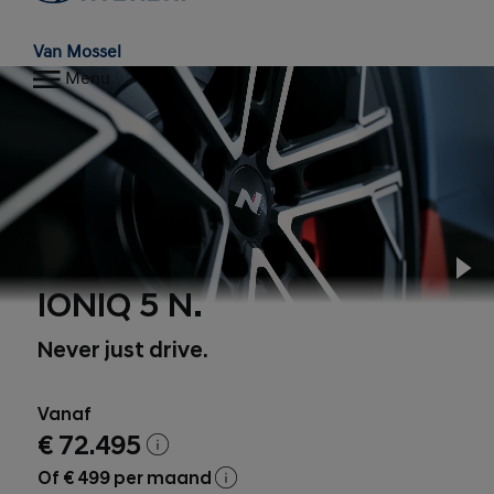
Van Mossel
Menu
Pl
IONIQ 5 N.
Never just drive.
Vanaf
€ 72.495
Of € 499 per maand