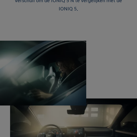
Verschuif om de IONIQ 5 N te vergelijken met de
IONIQ 5.