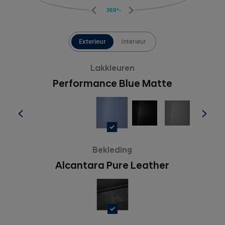
360°
Exterieur
Interieur
Lakkleuren
Performance Blue Matte
Bekleding
Alcantara Pure Leather