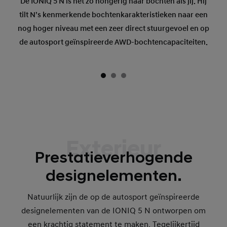
De IONIQ 5 N is net zo hongerig naar bochten als jij. Hij
tilt N’s kenmerkende bochtenkarakteristieken naar een
nog hoger niveau met een zeer direct stuurgevoel en op
de autosport geïnspireerde AWD-bochtencapaciteiten.
Exterieur
Prestatieverhogende
designelementen.
Natuurlijk zijn de op de autosport geïnspireerde
designelementen van de IONIQ 5 N ontworpen om
een krachtig statement te maken. Tegelijkertijd