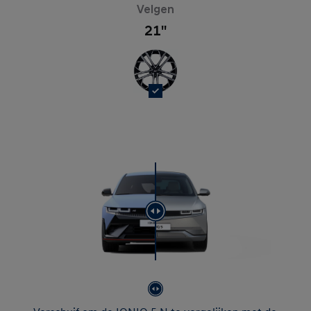
Velgen
21''