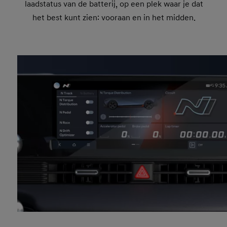
laadstatus van de batterij, op een plek waar je dat
het best kunt zien: vooraan en in het midden.