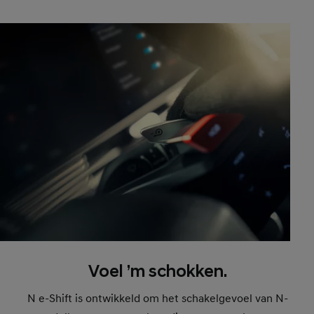
Voel ’m schokken.
N e-Shift is ontwikkeld om het schakelgevoel van N-