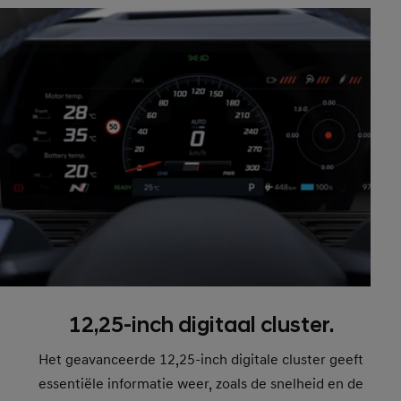
12,25-inch digitaal cluster.
Het geavanceerde 12,25-inch digitale cluster geeft
essentiële informatie weer, zoals de snelheid en de