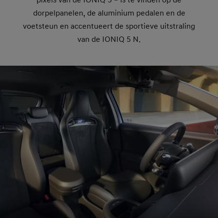
pixels van de IONIQ 5 – is te vinden op de
dorpelpanelen, de aluminium pedalen en de
voetsteun en accentueert de sportieve uitstraling
van de IONIQ 5 N.