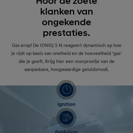
Hoor de zoete
klanken van
ongekende
prestaties.
Gas erop! De IONIQ 5 N reageert dynamisch op hoe
je rijdt op basis van snelheid en de hoeveelheid ‘gas’
die je geeft. Krijg hier een voorproefje van de
aanpasbare, hoogwaardige geluidsmodi.
Ignition
Evolution