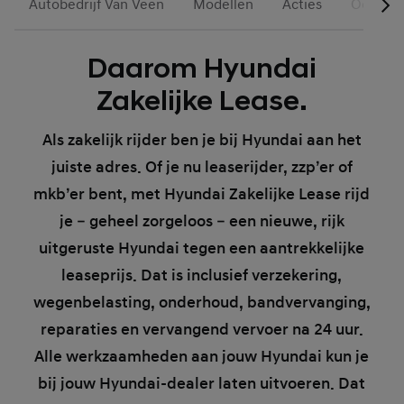
Autobedrijf Van Veen
Modellen
Acties
Occasio
Daarom Hyundai
Zakelijke Lease.
Als zakelijk rijder ben je bij Hyundai aan het
juiste adres. Of je nu leaserijder, zzp’er of
mkb’er bent, met Hyundai Zakelijke Lease rijd
je – geheel zorgeloos – een nieuwe, rijk
uitgeruste Hyundai tegen een aantrekkelijke
leaseprijs. Dat is inclusief verzekering,
wegenbelasting, onderhoud, bandvervanging,
reparaties en vervangend vervoer na 24 uur.
Alle werkzaamheden aan jouw Hyundai kun je
bij jouw Hyundai-dealer laten uitvoeren. Dat