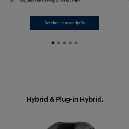
Incl. wegenbelasting & verzekering
Bereken je maandprijs
Hybrid & Plug-in Hybrid.