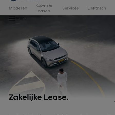
Kopen &
Modellen
Services
Elektrisch
Leasen
Menu
Zakelijke Lease.
1