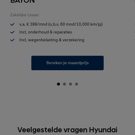
BAYON
Zakelijke Lease:
v.a. € 399/mnd (o.b.v. 60 mnd/10.000 km/pj)
Incl. onderhoud & reparaties
Incl. wegenbelasting & verzekering
Bereken je maandprijs
Veelgestelde vragen Hyundai