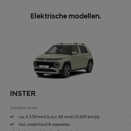
Elektrische modellen.
INSTER
Zakelijke Lease:
v.a. € 379/mnd (o.b.v. 60 mnd/10.000 km/pj)
Incl. onderhoud & reparaties