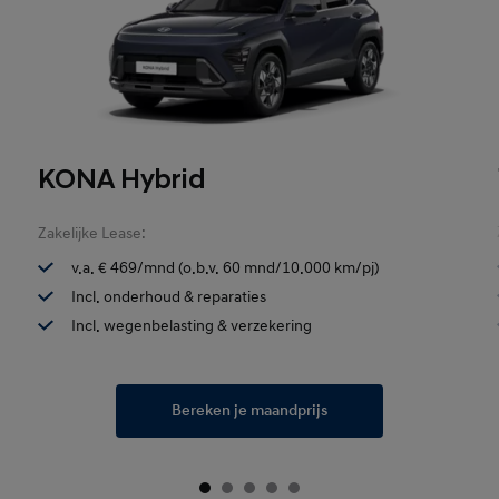
KONA Hybrid
Zakelijke Lease:
v.a. € 469/mnd (o.b.v. 60 mnd/10.000 km/pj)
Incl. onderhoud & reparaties
Incl. wegenbelasting & verzekering
Bereken je maandprijs