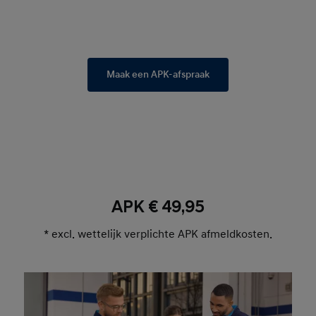
Maak een APK-afspraak
APK € 49,95
* excl. wettelijk verplichte APK afmeldkosten.