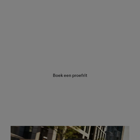
Vraag een offerte aan
Boek een proefrit