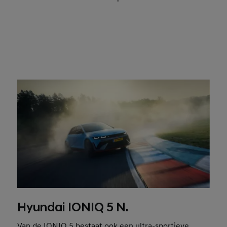
Hyundai IONIQ 5 N.
Van de IONIQ 5 bestaat ook een ultra-sportieve