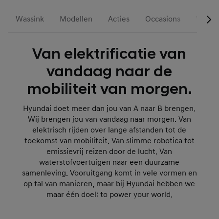
Wassink
Modellen
Acties
Occasions
Voorr
Van elektrificatie van
vandaag naar de
mobiliteit van morgen.
Hyundai doet meer dan jou van A naar B brengen.
Wij brengen jou van vandaag naar morgen. Van
elektrisch rijden over lange afstanden tot de
toekomst van mobiliteit. Van slimme robotica tot
emissievrij reizen door de lucht. Van
waterstofvoertuigen naar een duurzame
samenleving. Vooruitgang komt in vele vormen en
op tal van manieren, maar bij Hyundai hebben we
maar één doel: to power your world.