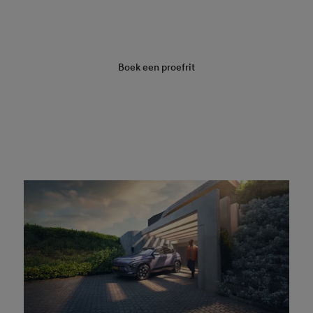
Vraag een offerte aan
Boek een proefrit