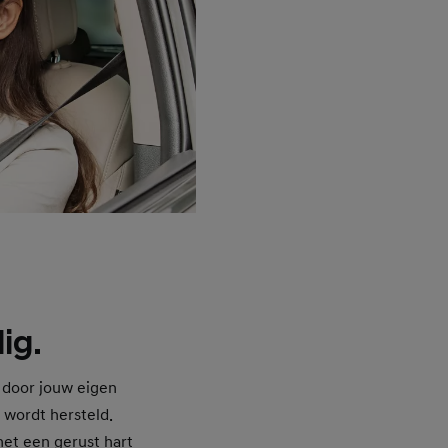
ig.
 door jouw eigen
 wordt hersteld.
met een gerust hart