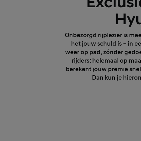
Exclusi
Hyu
Onbezorgd rijplezier is mee
het jouw schuld is – in e
weer op pad, zónder gedoe.
rijders: helemaal op ma
berekent jouw premie snel 
Dan kun je hieron