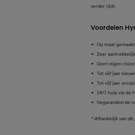
verder rijdt.
Voordelen Hyu
Op maat gemaakt v
Zeer aantrekkelij
Geen eigen risico
Tot vijf jaar nie
Tot vijf jaar occ
24/7 hulp via de 
Gegarandeerde re
* Afhankelijk van de