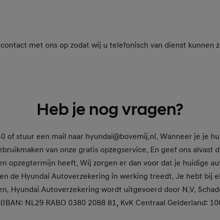
ntact met ons op zodat wij u telefonisch van dienst kunnen zi
Heb je nog vragen?
40 of stuur een mail naar hyundai@bovemij.nl. Wanneer je je hui
ebruikmaken van onze gratis opzegservice. En geef ons alvast d
n opzegtermijn heeft. Wij zorgen er dan voor dat je huidige au
 de Hyundai Autoverzekering in werking treedt. Je hebt bij e
en. Hyundai Autoverzekering wordt uitgevoerd door N.V. Scha
 (IBAN: NL29 RABO 0380 2088 81, KvK Centraal Gelderland: 10