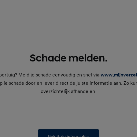
Schade melden.
oertuig? Meld je schade eenvoudig en snel via
www.mijnverzeke
p je schade door en lever direct de juiste informatie aan. Zo ku
overzichtelijk afhandelen.
Bekijk de infographic