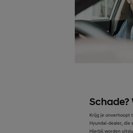
Schade? W
Krijg je onverhoopt
Hyundai-dealer, die 
Hierbij worden uitsl