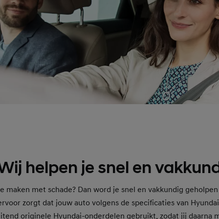
ij helpen je snel en vakkund
 te maken met schade? Dan word je snel en vakkundig geholpen
ervoor zorgt dat jouw auto volgens de specificaties van Hyundai
uitend originele Hyundai-onderdelen gebruikt, zodat jij daarna 