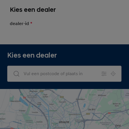
Kies een dealer
dealer-id
*
Mandatory Field
Kies een dealer
Dealers Search