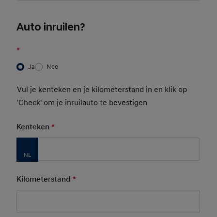
Auto inruilen?
*
Ja
Nee
Vul je kenteken en je kilometerstand in en klik op
'Check' om je inruilauto te bevestigen
Kenteken
*
Mandatory Field
Kilometerstand
*
Mandatory Field