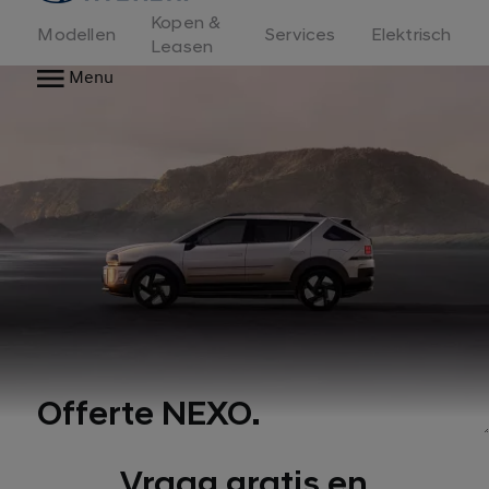
Kopen &
Modellen
Services
Elektrisch
Leasen
Menu
Offerte NEXO.
Vraag gratis en