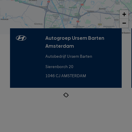
+
−
Map data © OpenStreetMap contributors
Autogroep Ursem Barten
Amsterdam
Autobedrijf Ursem Barten
Sierenborch 20
1046 CJ AMSTERDAM