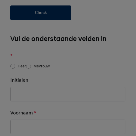
Check
Vul de onderstaande velden in
*
Heer
Mevrouw
Initialen
Voornaam
*
Mandatory Field