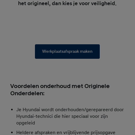
het origineel, dan kies je voor veiligheid.
Werkplaatsafspraak maken
Voordelen onderhoud met Originele
Onderdelen:
Je Hyundai wordt onderhouden/gerepareerd door
Hyundai-technici die hier speciaal voor zijn
opgeleid
Heldere afspraken en vrijblijvende prijsopgave