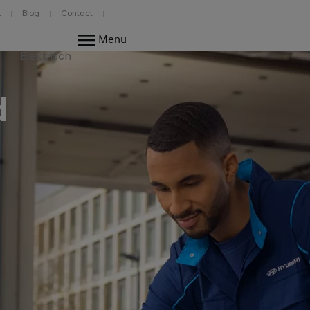
k
Blog
Contact
Menu
Elektrisch
d