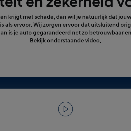
teit en zekerheid v
en krijgt met schade, dan wil je natuurlijk dat jo
 is als ervoor. Wij zorgen ervoor dat uitsluitend o
an is je auto gegarandeerd net zo betrouwbaar en 
Bekijk onderstaande video.