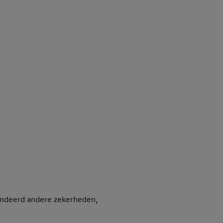
randeerd andere zekerheden,