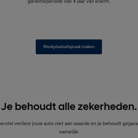
garantieperiode van 4 jaar van kracht.
Werkplaatsafspraak maken
Je behoudt alle zekerheden.
erstel verliest jouw auto niet aan waarde en je behoudt gega
namelijk: