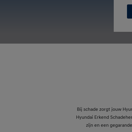
Bij schade zorgt jouw Hyun
Hyundai Erkend Schadehers
zijn en een gegarand