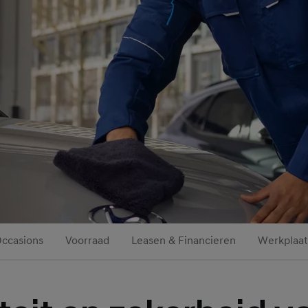
ccasions
Voorraad
Leasen & Financieren
Werkplaat