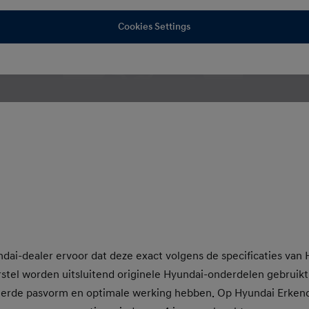
Cookies Settings
dai-dealer ervoor dat deze exact volgens de specificaties van 
tel worden uitsluitend originele Hyundai-onderdelen gebruikt 
eerde pasvorm en optimale werking hebben. Op Hyundai Erkend