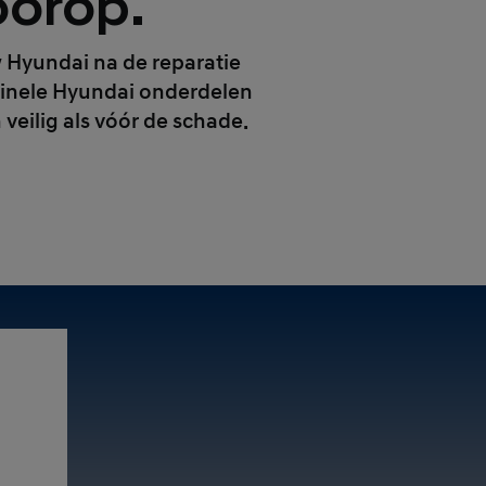
oorop.
uw Hyundai na de reparatie
riginele Hyundai onderdelen
veilig als vóór de schade.