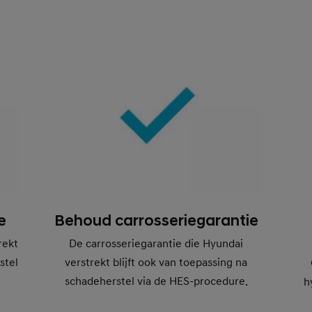
e
Behoud carrosseriegarantie
rekt
De carrosseriegarantie die Hyundai
stel
verstrekt blijft ook van toepassing na
schadeherstel via de HES-procedure.
h