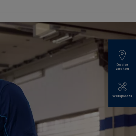
Dealer
zoeken
Werkplaats