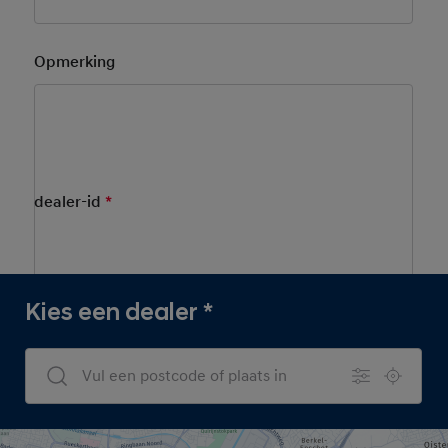
Opmerking
Kies een dealer.
dealer-id
*
Mandatory Field
Kies een dealer
*
Dealers Search