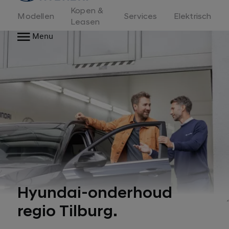
Kopen &
Modellen
Services
Elektrisch
Leasen
Menu
Hyundai-onderhoud
regio Tilburg.